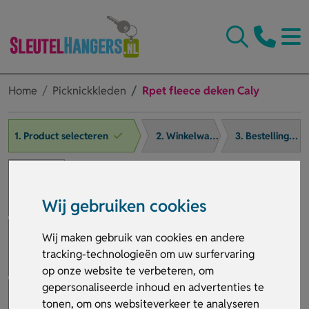
Home
Picknickkleden
Rpet fleece deken Caly
1. Product selecteren
2. Winkelwagen
3. Bestelling afronden
Wij gebruiken cookies
Wij maken gebruik van cookies en andere
tracking-technologieën om uw surfervaring
op onze website te verbeteren, om
gepersonaliseerde inhoud en advertenties te
tonen, om ons websiteverkeer te analyseren