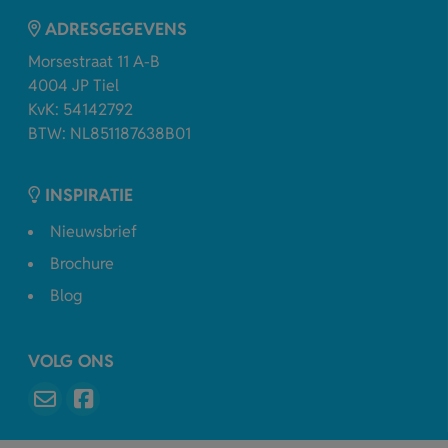
ADRESGEGEVENS
Morsestraat 11 A-B
4004 JP Tiel
KvK: 54142792
BTW: NL851187638B01
INSPIRATIE
Nieuwsbrief
Brochure
Blog
VOLG ONS