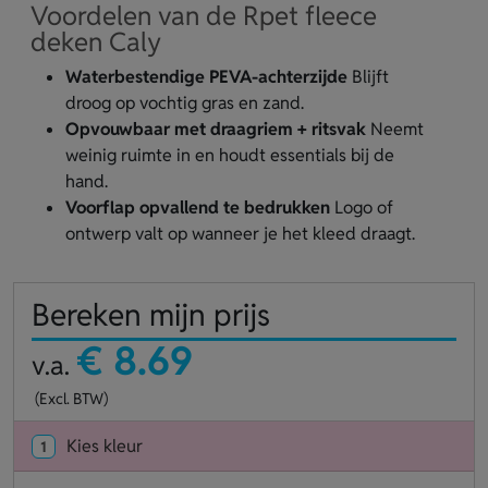
Voordelen van de Rpet fleece
deken Caly
Waterbestendige PEVA-achterzijde
Blijft
droog op vochtig gras en zand.
Opvouwbaar met draagriem + ritsvak
Neemt
weinig ruimte in en houdt essentials bij de
hand.
Voorflap opvallend te bedrukken
Logo of
ontwerp valt op wanneer je het kleed draagt.
Bereken mijn prijs
€ 8.69
v.a.
(Excl. BTW)
Kies kleur
1