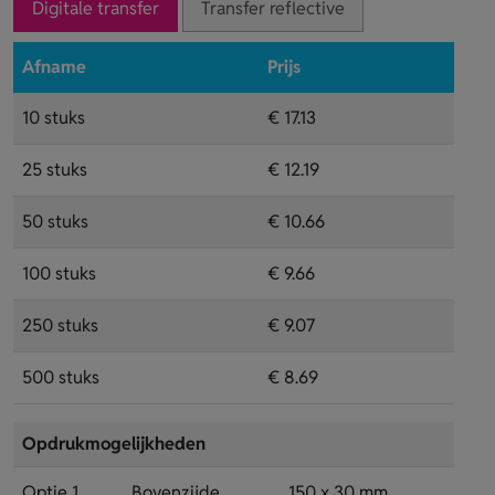
Digitale transfer
Transfer reflective
Afname
Prijs
10 stuks
€ 17.13
25 stuks
€ 12.19
50 stuks
€ 10.66
100 stuks
€ 9.66
250 stuks
€ 9.07
500 stuks
€ 8.69
Opdrukmogelijkheden
Optie 1
Bovenzijde
150 x 30 mm