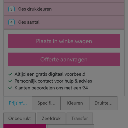
Kies drukkleuren
3
Kies aantal
4
Plaats in winkelwagen
Offerte aanvragen
Altijd een gratis digitaal voorbeeld
Persoonlijk contact voor hulp & advies
Klanten beoordelen ons met een 9.4
Prijsinformatie
Specificaties
Kleuren
Druktechnieken
Onbedrukt
Zeefdruk
Transfer