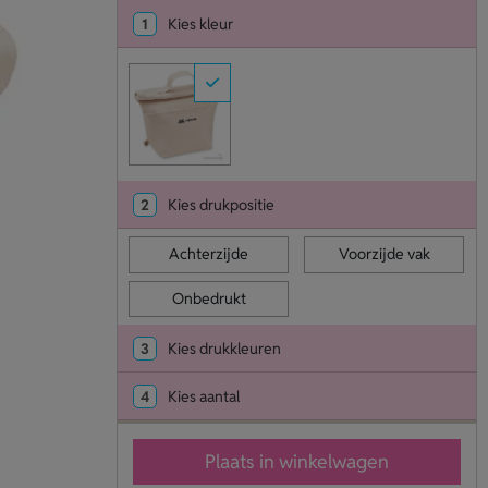
1
Kies kleur
2
Kies drukpositie
Achterzijde
Voorzijde vak
Onbedrukt
3
Kies drukkleuren
4
Kies aantal
Plaats in winkelwagen