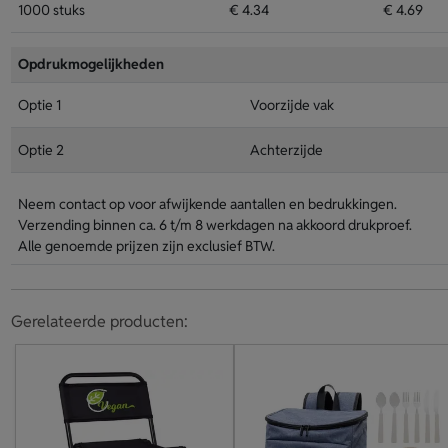
1000 stuks
€ 4.34
€ 4.69
Opdrukmogelijkheden
Optie 1
Voorzijde vak
Optie 2
Achterzijde
Neem contact op voor afwijkende aantallen en bedrukkingen.
Verzending binnen ca. 6 t/m 8 werkdagen na akkoord drukproef.
Alle genoemde prijzen zijn exclusief BTW.
Gerelateerde producten: