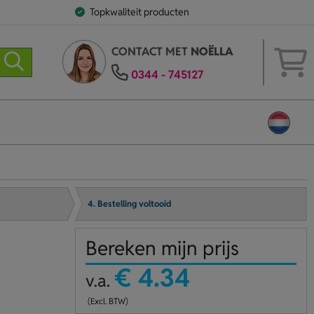
Topkwaliteit producten
CONTACT MET
NOËLLA
0344 - 745127
4. Bestelling voltooid
Bereken mijn prijs
€ 4.34
v.a.
(Excl. BTW)