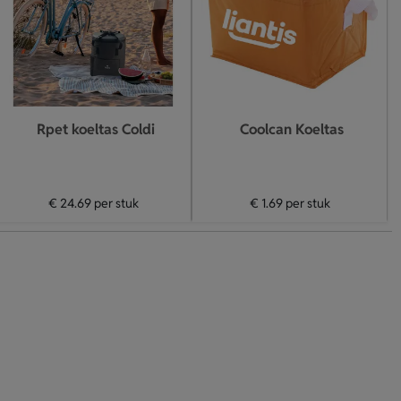
Rpet koeltas Coldi
Coolcan Koeltas
€ 24.69
per stuk
€ 1.69
per stuk