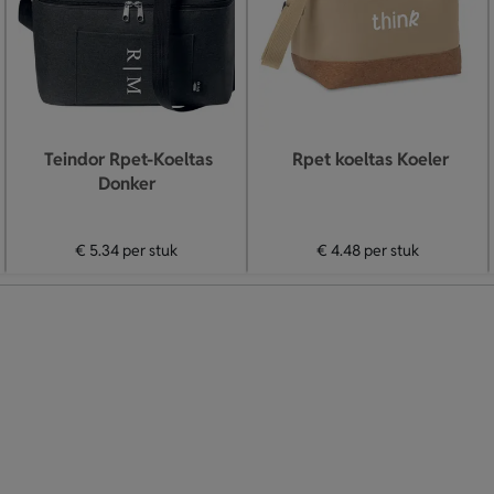
Teindor Rpet-Koeltas
Rpet koeltas Koeler
Donker
€ 5.34
per stuk
€ 4.48
per stuk