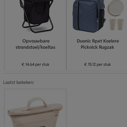
Opvouwbare
Duonic Rpet Koelere
strandstoel/koeltas
Picknick Rugzak
€ 14.64
per stuk
€ 15.12
per stuk
Laatst bekeken: