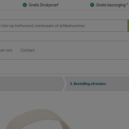
Gratis Drukproef
Gratis bezorging *
ver ons
Contact
n
3. Bestelling afronden