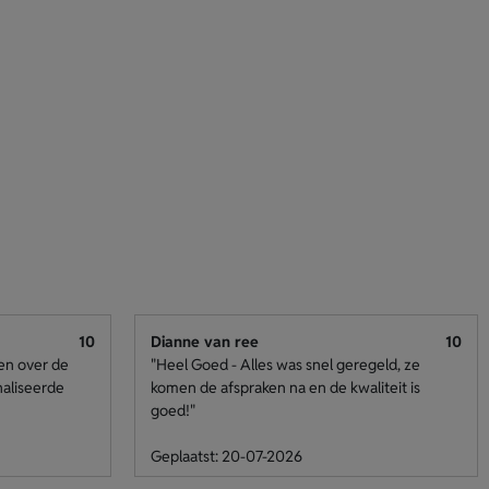
10
Dianne van ree
10
den over de
"Heel Goed - Alles was snel geregeld, ze
naliseerde
komen de afspraken na en de kwaliteit is
goed!"
Geplaatst: 20-07-2026