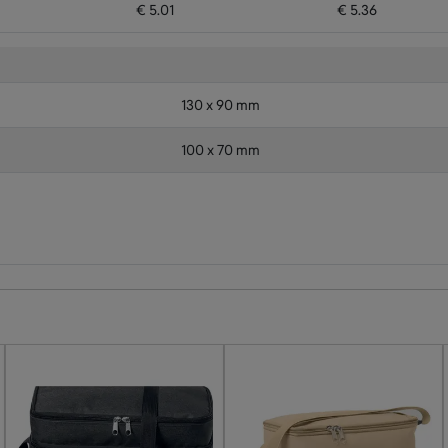
€ 5.01
€ 5.36
130 x 90 mm
100 x 70 mm