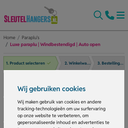
Home
Paraplu's
Luxe paraplu | Windbestendigd | Auto open
1. Product selecteren
2. Winkelwagen
3. Bestelling afronden
Wij gebruiken cookies
Wij maken gebruik van cookies en andere
tracking-technologieën om uw surfervaring
op onze website te verbeteren, om
gepersonaliseerde inhoud en advertenties te