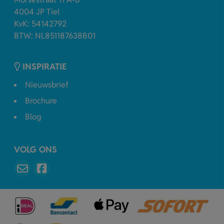
4004 JP Tiel
KvK: 54142792
BTW: NL851187638B01
INSPIRATIE
Nieuwsbrief
Brochure
Blog
VOLG ONS