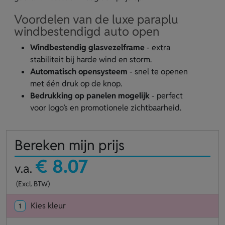
Voordelen van de luxe paraplu
windbestendigd auto open
Windbestendig glasvezelframe
- extra
stabiliteit bij harde wind en storm.
Automatisch opensysteem
- snel te openen
met één druk op de knop.
Bedrukking op panelen mogelijk
- perfect
voor logo’s en promotionele zichtbaarheid.
Bereken mijn prijs
€ 8.07
v.a.
(Excl. BTW)
Kies kleur
1