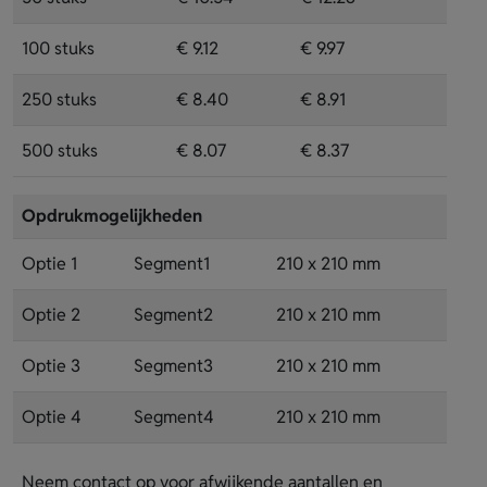
100 stuks
€ 9.12
€ 9.97
250 stuks
€ 8.40
€ 8.91
500 stuks
€ 8.07
€ 8.37
Opdrukmogelijkheden
Optie 1
Segment1
210 x 210 mm
Optie 2
Segment2
210 x 210 mm
Optie 3
Segment3
210 x 210 mm
Optie 4
Segment4
210 x 210 mm
Neem contact op voor afwijkende aantallen en