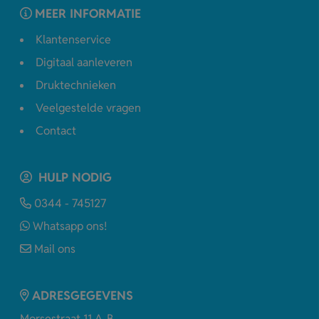
MEER INFORMATIE
Klantenservice
Digitaal aanleveren
Druktechnieken
Veelgestelde vragen
Contact
HULP NODIG
0344 - 745127
Whatsapp ons!
Mail ons
ADRESGEGEVENS
Morsestraat 11 A-B