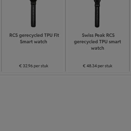
RCS gerecycled TPU Fit
Swiss Peak RCS
Smart watch
gerecycled TPU smart
watch
€ 32.96
per stuk
€ 48.34
per stuk