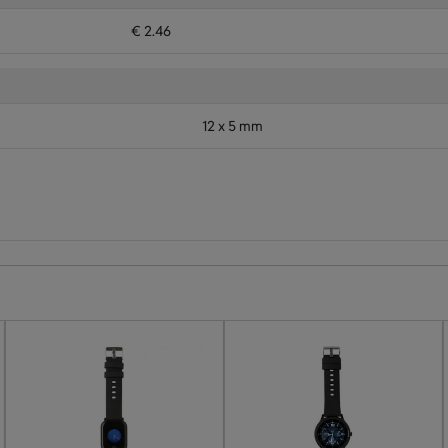
€ 2.46
12 x 5 mm