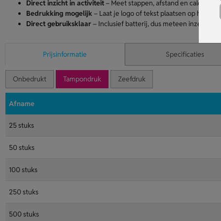
Direct inzicht in activiteit
– Meet stappen, afstand en caloriever
Bedrukking mogelijk
– Laat je logo of tekst plaatsen op het sc
Direct gebruiksklaar
– Inclusief batterij, dus meteen inzetbaar.
Prijsinformatie
Specificaties
Onbedrukt
Tampondruk
Zeefdruk
Afname
25 stuks
50 stuks
100 stuks
250 stuks
500 stuks