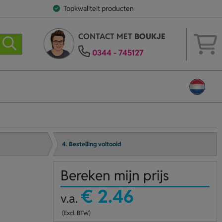
Topkwaliteit producten
CONTACT MET
BOUKJE
0344 - 745127
4. Bestelling voltooid
Bereken mijn prijs
€ 2.46
v.a.
(Excl. BTW)