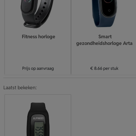
Fitness horloge
Smart
gezondheidshorloge Arta
Prijs op aanvraag
€ 8.66
per stuk
Laatst bekeken: