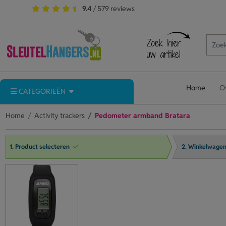
9.4
/ 579 reviews
Home
O
CATEGORIEËN
Home
Activity trackers
Pedometer armband Bratara
1. Product selecteren
2. Winkelwage