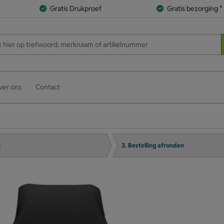
Gratis Drukproef
Gratis bezorging *
ver ons
Contact
n
3. Bestelling afronden