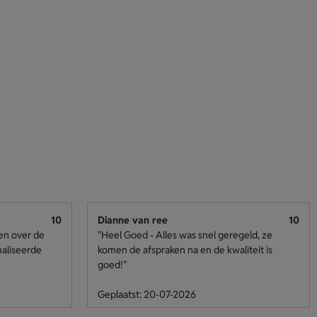
10
Dianne van ree
10
den over de
"Heel Goed - Alles was snel geregeld, ze
naliseerde
komen de afspraken na en de kwaliteit is
goed!"
Geplaatst: 20-07-2026