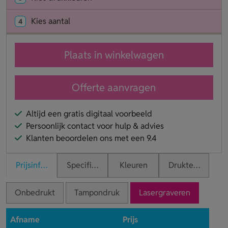
Kies aantal
4
Plaats in winkelwagen
Offerte aanvragen
Altijd een gratis digitaal voorbeeld
Persoonlijk contact voor hulp & advies
Klanten beoordelen ons met een 9.4
Prijsinformatie
Specificaties
Kleuren
Druktechnieken
Onbedrukt
Tampondruk
Lasergraveren
Afname
Prijs