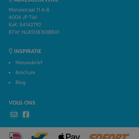
Morsestraat 11 A-B
4004 JP Tiel
KvK: 54142792
BTW: NL851187638B01
INSPIRATIE
Nieuwsbrief
Brochure
Blog
VOLG ONS