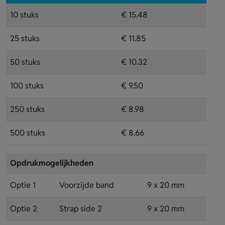
10 stuks
€ 15.48
25 stuks
€ 11.85
50 stuks
€ 10.32
100 stuks
€ 9.50
250 stuks
€ 8.98
500 stuks
€ 8.66
Opdrukmogelijkheden
Optie 1
Voorzijde band
9 x 20 mm
Optie 2
Strap side 2
9 x 20 mm