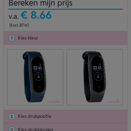
Bereken mijn prijs
€ 8.66
v.a.
(Excl. BTW)
Kies kleur
1
Kies drukpositie
2
Kies drukkleuren
3