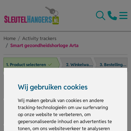
Home
Activity trackers
Smart gezondheidshorloge Arta
1. Product selecteren
2. Winkelwagen
3. Bestelling afronden
Wij gebruiken cookies
Wij maken gebruik van cookies en andere
tracking-technologieën om uw surfervaring
op onze website te verbeteren, om
gepersonaliseerde inhoud en advertenties te
tonen, om ons websiteverkeer te analyseren