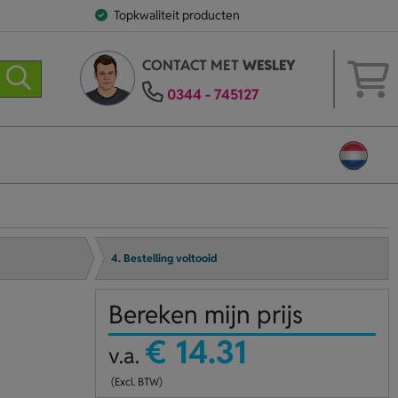
Topkwaliteit producten
CONTACT MET
WESLEY
0344 - 745127
4. Bestelling voltooid
Bereken mijn prijs
€ 14.31
v.a.
(Excl. BTW)