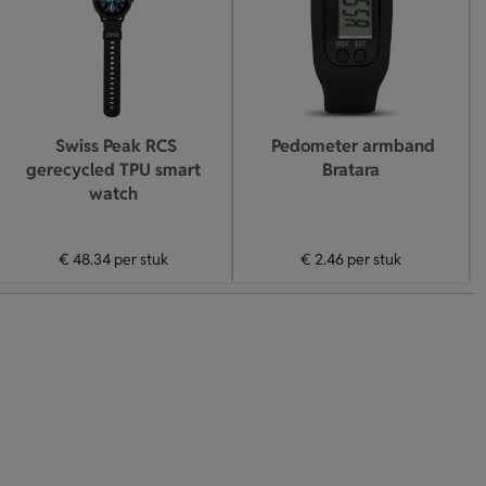
Swiss Peak RCS
Pedometer armband
gerecycled TPU smart
Bratara
watch
€ 48.34
per stuk
€ 2.46
per stuk