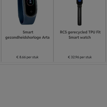
Smart
RCS gerecycled TPU Fit
gezondheidshorloge Arta
Smart watch
€ 8.66
per stuk
€ 32.96
per stuk