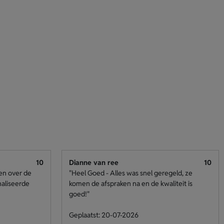
10
Dianne van ree
10
den over de
"Heel Goed - Alles was snel geregeld, ze
naliseerde
komen de afspraken na en de kwaliteit is
goed!"
Geplaatst: 20-07-2026