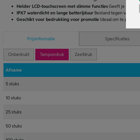
Helder LCD-touchscreen met slimme functies
Geeft je in één o
IPX7 waterdicht en lange batterijduur
Bestand tegen water en 
Geschikt voor bedrukking voor promotie
Ideaal om te personal
Prijsinformatie
Specificaties
Onbedrukt
Tampondruk
Zeefdruk
Afname
5 stuks
10 stuks
25 stuks
50 stuks