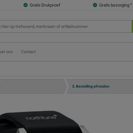
Gratis Drukproef
Gratis bezorging *
ver ons
Contact
n
3. Bestelling afronden