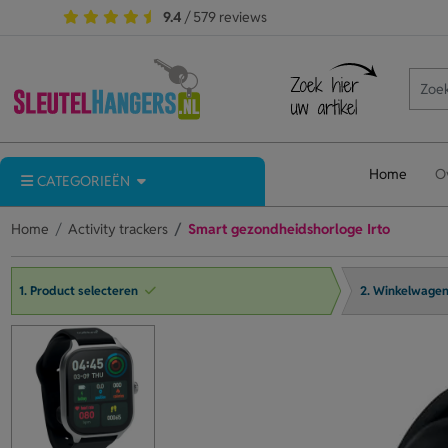
9.4
/ 579 reviews
Home
O
CATEGORIEËN
Home
Activity trackers
Smart gezondheidshorloge Irto
1. Product selecteren
2. Winkelwage