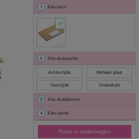
1
Kies kleur
2
Kies drukpositie
Achterzijde
Metalen plaat
Voorzijde
Onbedrukt
3
Kies drukkleuren
4
Kies aantal
Plaats in winkelwagen