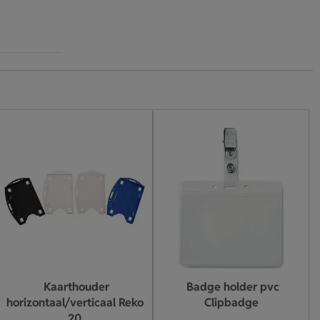
Kaarthouder
Badge holder pvc
horizontaal/verticaal Reko
Clipbadge
20