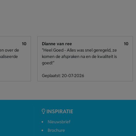
10
Dianne van ree
10
den over de
"Heel Goed - Alles was snel geregeld, ze
naliseerde
komen de afspraken na en de kwaliteit is
goed!"
Geplaatst: 20-07-2026
INSPIRATIE
Nieuwsbrief
Brochure