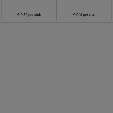
€ 0.32
per stuk
€ 0.16
per stuk