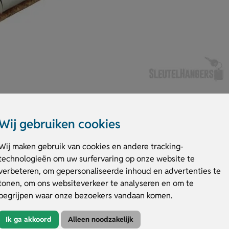
Wij gebruiken cookies
Wij maken gebruik van cookies en andere tracking-
technologieën om uw surfervaring op onze website te
verbeteren, om gepersonaliseerde inhoud en advertenties te
Kleuren
Druktechniek
tonen, om ons websiteverkeer te analyseren en om te
begrijpen waar onze bezoekers vandaan komen.
amen Laser
Ik ga akkoord
Alleen noodzakelijk
2 Kleuren