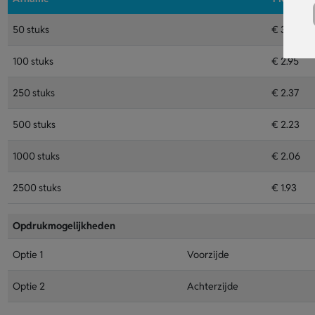
50 stuks
€ 3.84
100 stuks
€ 2.95
250 stuks
€ 2.37
500 stuks
€ 2.23
1000 stuks
€ 2.06
2500 stuks
€ 1.93
Opdrukmogelijkheden
Optie 1
Voorzijde
Optie 2
Achterzijde