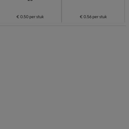
€ 0.50
per stuk
€ 0.56
per stuk