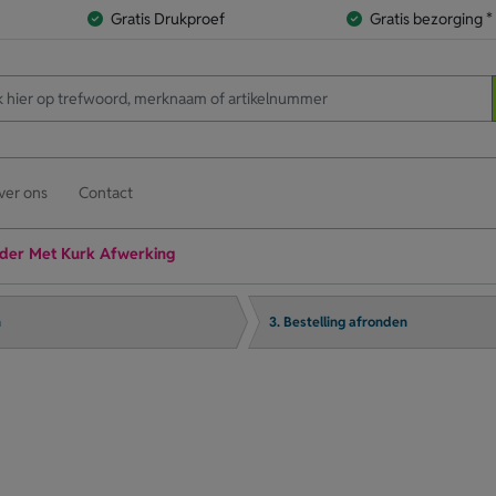
Gratis Drukproef
Gratis bezorging *
ver ons
Contact
uder Met Kurk Afwerking
n
3. Bestelling afronden