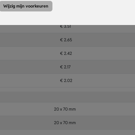
Wijzig mijn voorkeuren
€ 4.80
€ 3.51
€ 2.65
€ 2.42
€ 2.17
€ 2.02
20 x 70 mm
20 x 70 mm