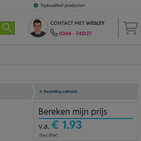
Topkwaliteit producten
CONTACT MET
WESLEY
0344 - 745127
4. Bestelling voltooid
Bereken mijn prijs
€ 1.93
v.a.
(Excl. BTW)