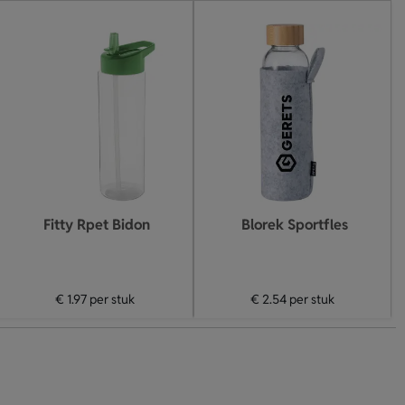
Fitty Rpet Bidon
Blorek Sportfles
€ 1.97
per stuk
€ 2.54
per stuk