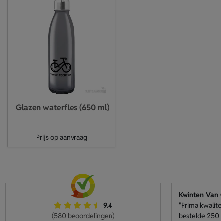
Glazen waterfles (650 ml)
Prijs op aanvraag
Kwinten Van
9.4
"Prima kwalite
(580 beoordelingen)
bestelde 250 