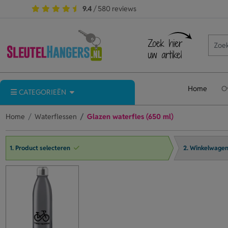
9.4
/ 580 reviews
Home
O
CATEGORIEËN
Home
Waterflessen
Glazen waterfles (650 ml)
1. Product selecteren
2. Winkelwage