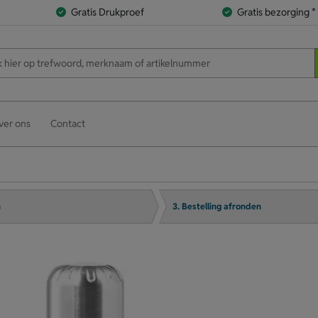
Gratis Drukproef
Gratis bezorging *
ver ons
Contact
n
3. Bestelling afronden