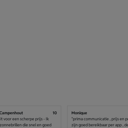
 Campenhout
10
Monique
it voor een scherpe prijs - Ik
"prima communicatie , prijs en p
zonnebrillen die snel en goed
zijn goed bereikbaar per app , 