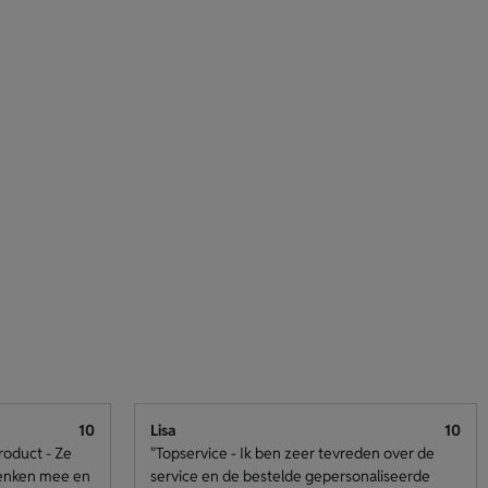
10
Lisa
10
roduct - Ze
"Topservice - Ik ben zeer tevreden over de
denken mee en
service en de bestelde gepersonaliseerde