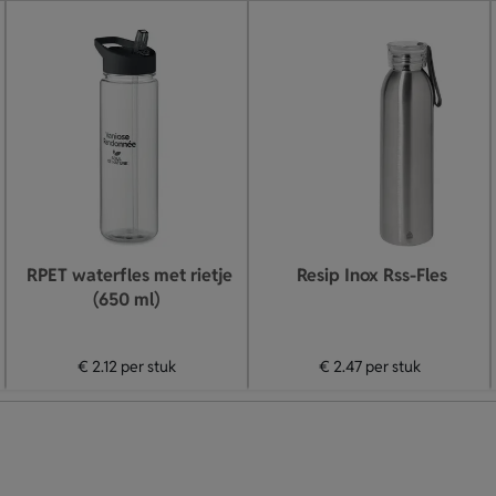
RPET waterfles met rietje
Resip Inox Rss-Fles
(650 ml)
€ 2.12
per stuk
€ 2.47
per stuk