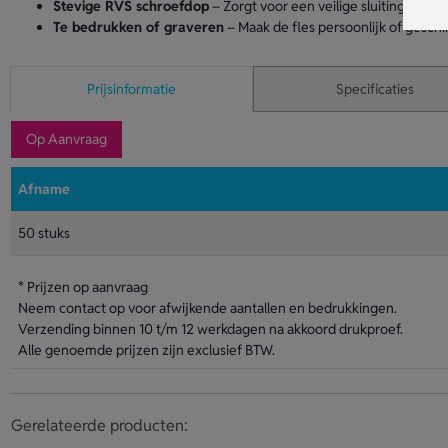
Stevige RVS schroefdop
– Zorgt voor een veilige sluiting en ee
Te bedrukken of graveren
– Maak de fles persoonlijk of geschik
Prijsinformatie
Specificaties
Op Aanvraag
Afname
50 stuks
* Prijzen op aanvraag
Neem contact op voor afwijkende aantallen en bedrukkingen.
Verzending binnen 10 t/m 12 werkdagen na akkoord drukproef.
Alle genoemde prijzen zijn exclusief BTW.
Gerelateerde producten: