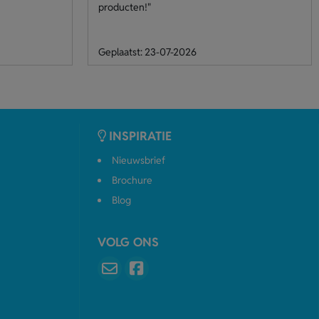
producten!"
Geplaatst: 23-07-2026
INSPIRATIE
Nieuwsbrief
Brochure
Blog
VOLG ONS