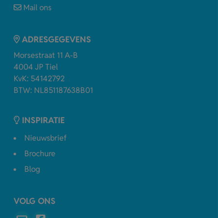
Mail ons
ADRESGEGEVENS
Morsestraat 11 A-B
4004 JP Tiel
KvK: 54142792
BTW: NL851187638B01
INSPIRATIE
Nieuwsbrief
Brochure
Blog
VOLG ONS