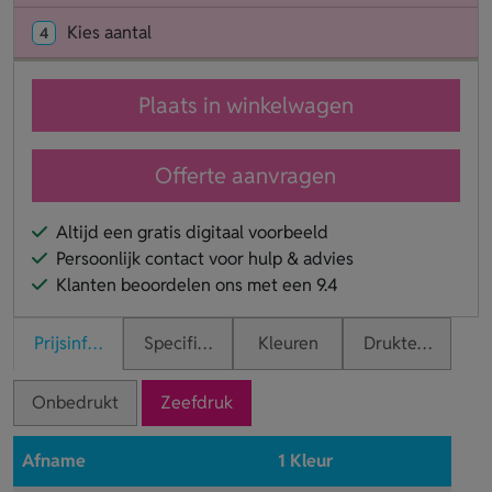
Kies aantal
4
Plaats in winkelwagen
Offerte aanvragen
Altijd een gratis digitaal voorbeeld
Persoonlijk contact voor hulp & advies
Klanten beoordelen ons met een 9.4
Prijsinformatie
Specificaties
Kleuren
Druktechnieken
Onbedrukt
Zeefdruk
Afname
1 Kleur