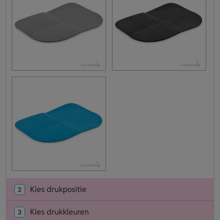
Kies drukpositie
2
Kies drukkleuren
3