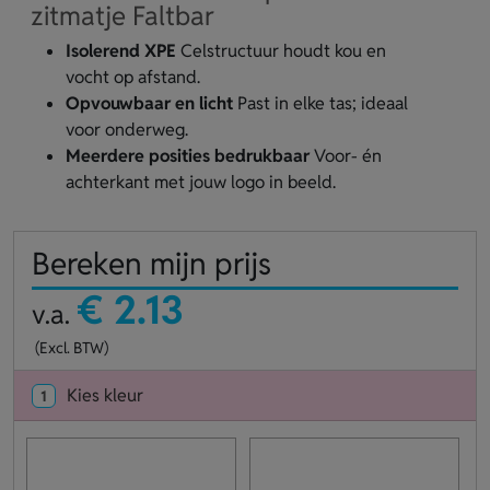
zitmatje Faltbar
Isolerend XPE
Celstructuur houdt kou en
vocht op afstand.
Opvouwbaar en licht
Past in elke tas; ideaal
voor onderweg.
Meerdere posities bedrukbaar
Voor- én
achterkant met jouw logo in beeld.
Bereken mijn prijs
€ 2.13
v.a.
(Excl. BTW)
Kies kleur
1