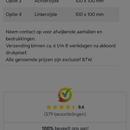
Optie 3
Achterzijde
100 x 100 mm
Optie 4
Linkerzijde
100 x 100 mm
Neem contact op voor afwijkende aantallen en
bedrukkingen.
Verzending binnen ca. 6 t/m 8 werkdagen na akkoord
drukproef.
Alle genoemde prijzen zijn exclusief BTW.
9.4
(579 beoordelingen)
100%
beveelt ons aan!