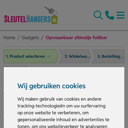
Home
Gadgets
Opvouwbaar zitmatje Faltbar
1. Product selecteren
2. Winkelwagen
3. Bestelling afronden
Wij gebruiken cookies
Wij maken gebruik van cookies en andere
tracking-technologieën om uw surfervaring
op onze website te verbeteren, om
gepersonaliseerde inhoud en advertenties te
tonen, om ons websiteverkeer te analyseren