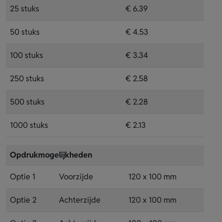
25 stuks
€ 6.39
50 stuks
€ 4.53
100 stuks
€ 3.34
250 stuks
€ 2.58
500 stuks
€ 2.28
1000 stuks
€ 2.13
Opdrukmogelijkheden
Optie 1
Voorzijde
120 x 100 mm
Optie 2
Achterzijde
120 x 100 mm