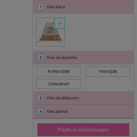
1
Kies kleur
2
Kies drukpositie
Achterzijde
Voorzijde
Onbedrukt
3
Kies drukkleuren
4
Kies aantal
Plaats in winkelwagen