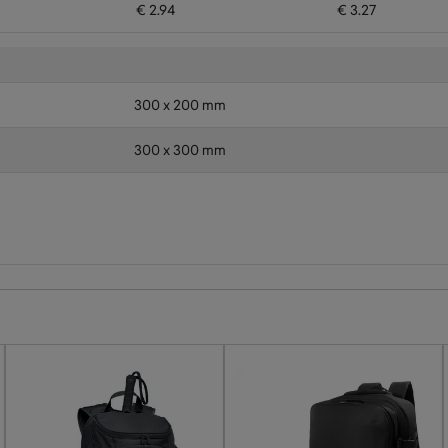
€ 2.94
€ 3.27
300 x 200 mm
300 x 300 mm