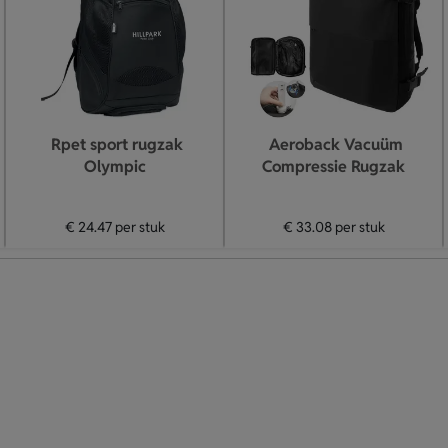
Rpet sport rugzak
Aeroback Vacuüm
Olympic
Compressie Rugzak
€ 24.47
per stuk
€ 33.08
per stuk