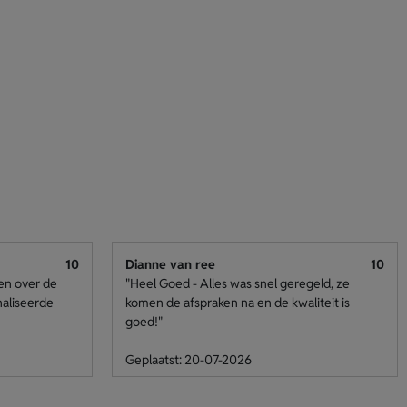
10
Dianne van ree
10
den over de
"Heel Goed - Alles was snel geregeld, ze
naliseerde
komen de afspraken na en de kwaliteit is
goed!"
Geplaatst: 20-07-2026