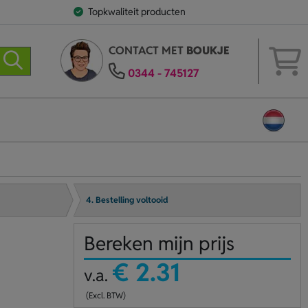
Topkwaliteit producten
CONTACT MET
BOUKJE
0344 - 745127
4. Bestelling voltooid
Bereken mijn prijs
€ 2.31
v.a.
(Excl. BTW)