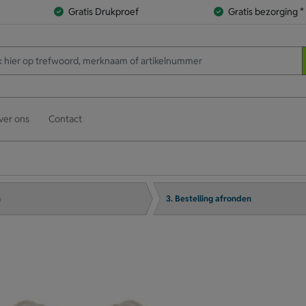
Gratis Drukproef
Gratis bezorging *
ver ons
Contact
n
3. Bestelling afronden