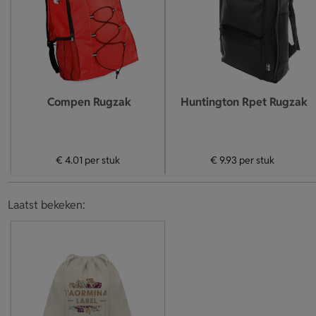
Compen Rugzak
Huntington Rpet Rugzak
€ 4.01
per stuk
€ 9.93
per stuk
Laatst bekeken: