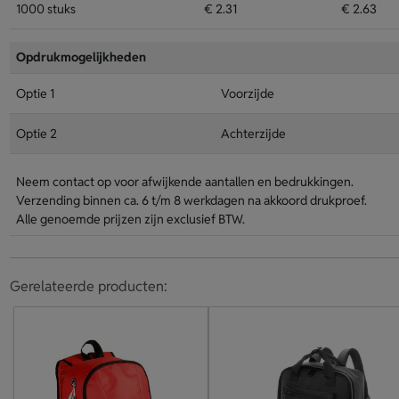
1000 stuks
€ 2.31
€ 2.63
Opdrukmogelijkheden
Optie 1
Voorzijde
Optie 2
Achterzijde
Neem contact op voor afwijkende aantallen en bedrukkingen.
Verzending binnen ca. 6 t/m 8 werkdagen na akkoord drukproef.
Alle genoemde prijzen zijn exclusief BTW.
Gerelateerde producten: