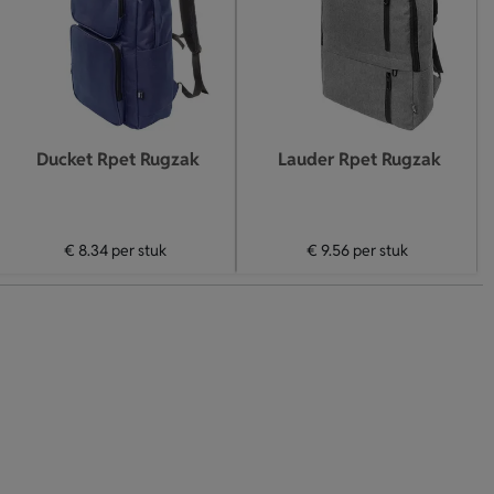
Ducket Rpet Rugzak
Lauder Rpet Rugzak
€ 8.34
per stuk
€ 9.56
per stuk