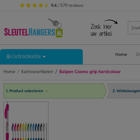
9.4
/ 579 reviews
Home
O
CATEGORIEËN
Home
Kantoorartikelen
Balpen Cosmo grip hardcolour
1. Product selecteren
2. Winkelwage