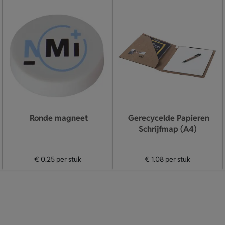
Ronde magneet
Gerecycelde Papieren
Schrijfmap (A4)
€ 0.25
per stuk
€ 1.08
per stuk