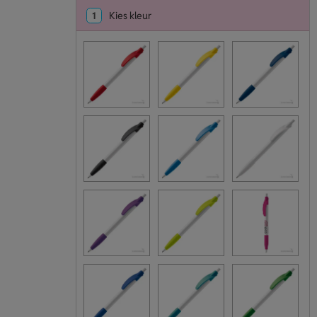
1
Kies kleur