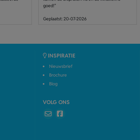
goed!"
Geplaatst: 20-07-2026
INSPIRATIE
Nieuwsbrief
Brochure
Blog
VOLG ONS