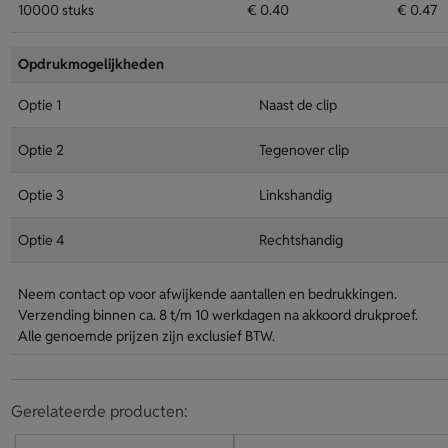
10000 stuks
€ 0.40
€ 0.47
Opdrukmogelijkheden
Optie 1
Naast de clip
Optie 2
Tegenover clip
Optie 3
Linkshandig
Optie 4
Rechtshandig
Neem contact op voor afwijkende aantallen en bedrukkingen.
Verzending binnen ca. 8 t/m 10 werkdagen na akkoord drukproef.
Alle genoemde prijzen zijn exclusief BTW.
Gerelateerde producten: