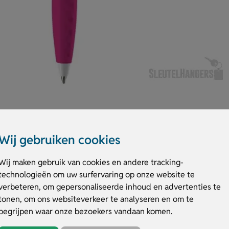
Wij gebruiken cookies
Wij maken gebruik van cookies en andere tracking-
n Duitsland. Schrijft soepel met blauwschrijvende X20‑vulling (tot 2,5 k
technologieën om uw surfervaring op onze website te
aar in meer dan 10 kleuren; grip en topknop zijn wit voor een frisse look.
et je merk dagelijks in de hand. Bestel of vraag een prijs op.
verbeteren, om gepersonaliseerde inhoud en advertenties te
tonen, om ons websiteverkeer te analyseren en om te
ardcolour
begrijpen waar onze bezoekers vandaan komen.