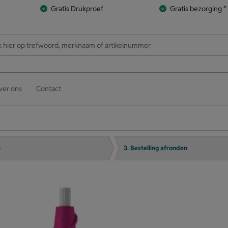
Gratis Drukproef
Gratis bezorging *
ver ons
Contact
n
3. Bestelling afronden