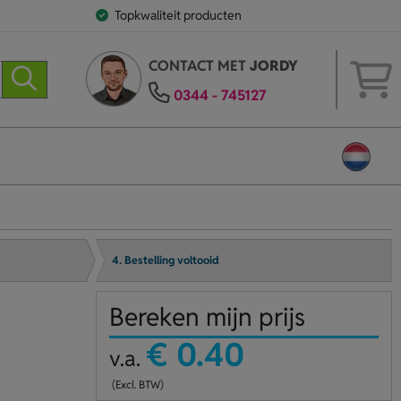
Topkwaliteit producten
CONTACT MET
JORDY
0344 - 745127
4. Bestelling voltooid
Bereken mijn prijs
€ 0.40
v.a.
(Excl. BTW)