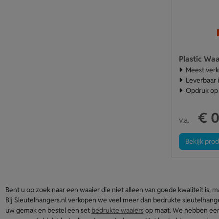
Plastic Waa
Meest verk
Leverbaar i
Opdruk op 
€ 0
v.a.
Bekijk pro
Bent u op zoek naar een waaier die niet alleen van goede kwaliteit is, m
Bij Sleutelhangers.nl verkopen we veel meer dan bedrukte sleutelhange
uw gemak en bestel een set
bedrukte waaiers
op maat. We hebben een