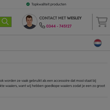
Topkwaliteit producten
CONTACT MET
WESLEY
0344 - 745127
k worden ze vaak gebruikt als een accessoire dat mooi staat bij
drukte waaiers, want wij hebben goedkope waaiers zodat je een zo groot