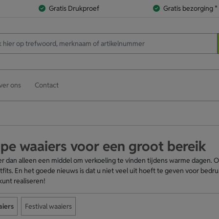
Gratis Drukproef
Gratis bezorging *
ver ons
Contact
e waaiers voor een groot bereik
r dan alleen een middel om verkoeling te vinden tijdens warme dagen. Oo
tfits. En het goede nieuws is dat u niet veel uit hoeft te geven voor be
kunt realiseren!
iers
Festival waaiers