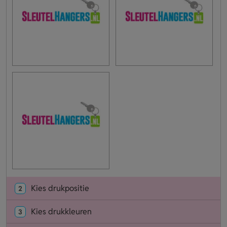
Kies drukpositie
2
Kies drukkleuren
3