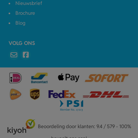
Nieuwsbrief
Brochure
Blog
VOLG ONS
Beoordeling door klanten: 9.4 / 579 - 100%