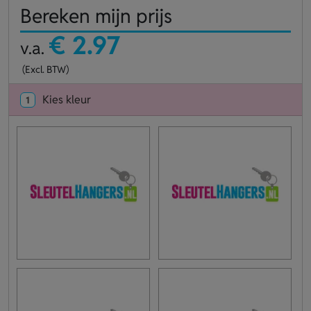
Bereken mijn prijs
€ 2.97
v.a.
(Excl. BTW)
Kies kleur
1