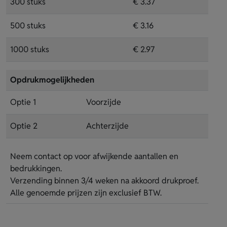
300 stuks
€ 3.37
500 stuks
€ 3.16
1000 stuks
€ 2.97
Opdrukmogelijkheden
Optie 1
Voorzijde
Optie 2
Achterzijde
Neem contact op voor afwijkende aantallen en
bedrukkingen.
Verzending binnen 3/4 weken na akkoord drukproef.
Alle genoemde prijzen zijn exclusief BTW.