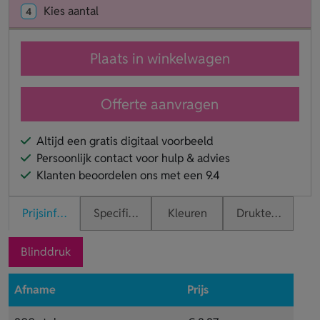
Kies aantal
4
Plaats in winkelwagen
Offerte aanvragen
Altijd een gratis digitaal voorbeeld
Persoonlijk contact voor hulp & advies
Klanten beoordelen ons met een 9.4
Prijsinformatie
Specificaties
Kleuren
Druktechnieken
Blinddruk
Afname
Prijs