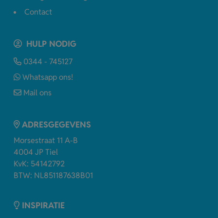
Contact
HULP NODIG
0344 - 745127
Whatsapp ons!
Mail ons
ADRESGEGEVENS
Morsestraat 11 A-B
4004 JP Tiel
KvK: 54142792
BTW: NL851187638B01
INSPIRATIE