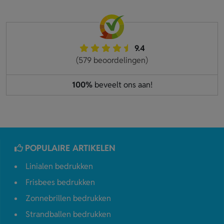
9.4
(579 beoordelingen)
100%
beveelt ons aan!
POPULAIRE ARTIKELEN
Linialen bedrukken
Frisbees bedrukken
Zonnebrillen bedrukken
Strandballen bedrukken