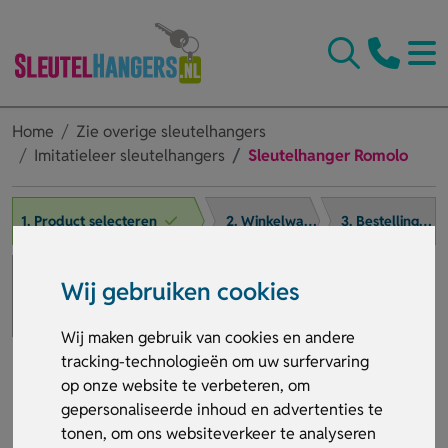
Home
Zie overige sleutelhangers
Imitatieleer sleutelhangers
Sleutelhanger Romolo
1. Product selecteren
2. Winkelwagen
3. Bestelling afronden
Wij gebruiken cookies
Wij maken gebruik van cookies en andere
tracking-technologieën om uw surfervaring
op onze website te verbeteren, om
gepersonaliseerde inhoud en advertenties te
tonen, om ons websiteverkeer te analyseren