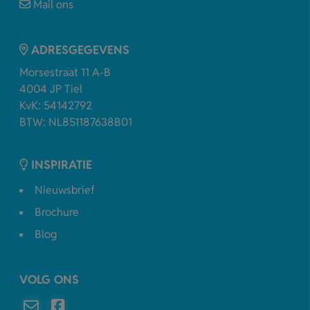
Mail ons
ADRESGEGEVENS
Morsestraat 11 A-B
4004 JP Tiel
KvK: 54142792
BTW: NL851187638B01
INSPIRATIE
Nieuwsbrief
Brochure
Blog
VOLG ONS