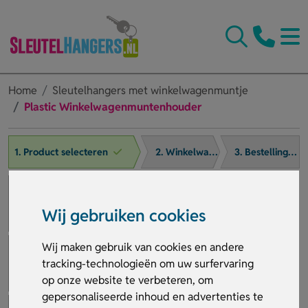
Home
Sleutelhangers met winkelwagenmuntje
Plastic Winkelwagenmuntenhouder
1. Product selecteren
2. Winkelwagen
3. Bestelling afronden
Wij gebruiken cookies
Wij maken gebruik van cookies en andere
tracking-technologieën om uw surfervaring
op onze website te verbeteren, om
gepersonaliseerde inhoud en advertenties te