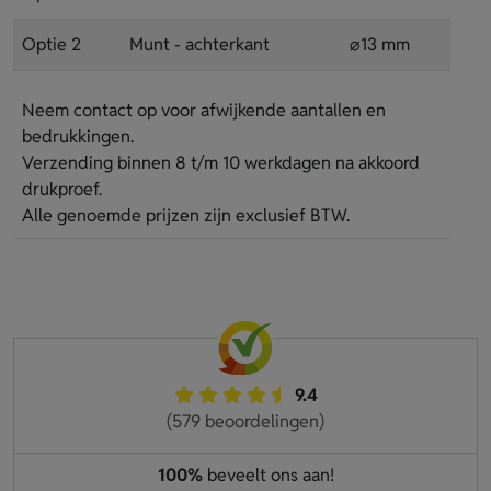
Optie 2
Munt - achterkant
⌀13 mm
Neem contact op voor afwijkende aantallen en
bedrukkingen.
Verzending binnen 8 t/m 10 werkdagen na akkoord
drukproef.
Alle genoemde prijzen zijn exclusief BTW.
9.4
(579 beoordelingen)
100%
beveelt ons aan!