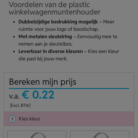
Voordelen van de plastic
winkelwagenmuntenhouder
Dubbelzijdige bedrukking mogelijk
– Meer
ruimte voor jouw logo of boodschap.
Met metalen sleutelring
– Eenvoudig mee te
nemen aan je sleutelbos.
Leverbaar in diverse kleuren
– Kies een kleur
die past bij jouw merk.
Bereken mijn prijs
€ 0.22
v.a.
(Excl. BTW)
Kies kleur
1