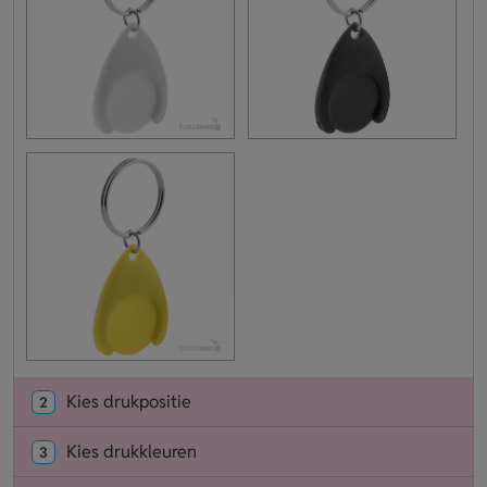
Kies drukpositie
2
Kies drukkleuren
3