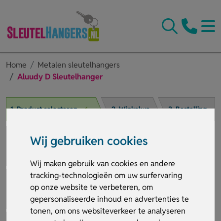
Home
Metalen sleutelhangers
Aluudy D Sleutelhanger
1. Product selecteren
2. Winkelwagen
3. Bestelling afronden
Wij gebruiken cookies
Wij maken gebruik van cookies en andere
tracking-technologieën om uw surfervaring
op onze website te verbeteren, om
gepersonaliseerde inhoud en advertenties te
tonen, om ons websiteverkeer te analyseren