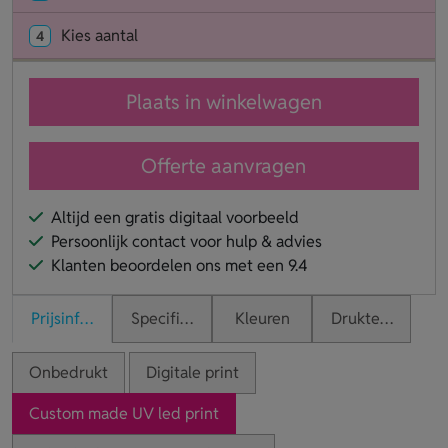
Kies aantal
4
Plaats in winkelwagen
Offerte aanvragen
Altijd een gratis digitaal voorbeeld
Persoonlijk contact voor hulp & advies
Klanten beoordelen ons met een 9.4
Prijsinformatie
Specificaties
Kleuren
Druktechnieken
Onbedrukt
Digitale print
Custom made UV led print