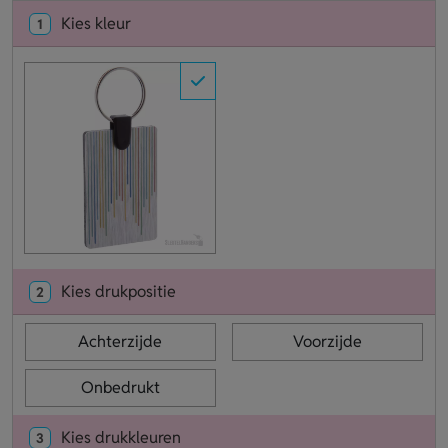
Kies kleur
1
Kies drukpositie
2
Achterzijde
Voorzijde
Onbedrukt
Kies drukkleuren
3