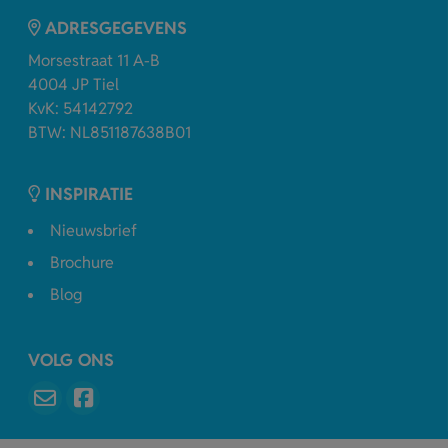
ADRESGEGEVENS
Morsestraat 11 A-B
4004 JP Tiel
KvK: 54142792
BTW: NL851187638B01
INSPIRATIE
Nieuwsbrief
Brochure
Blog
VOLG ONS