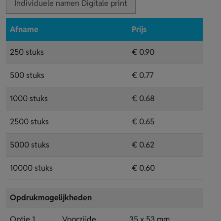
Individuele namen Digitale print
Afname
Prijs
250 stuks
€ 0.90
500 stuks
€ 0.77
1000 stuks
€ 0.68
2500 stuks
€ 0.65
5000 stuks
€ 0.62
10000 stuks
€ 0.60
Opdrukmogelijkheden
Optie 1
Voorzijde
35 x 53 mm