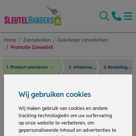
Home
Zonnebrillen
Goedkope zonnebrillen
Promotie Zonnebril
1. Product selecteren
2. Winkelwagen
3. Bestelling afronden
Wij gebruiken cookies
Wij maken gebruik van cookies en andere
tracking-technologieën om uw surfervaring
op onze website te verbeteren, om
gepersonaliseerde inhoud en advertenties te