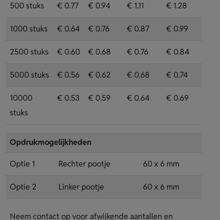
500 stuks
€ 0.77
€ 0.94
€ 1.11
€ 1.28
1000 stuks
€ 0.64
€ 0.76
€ 0.87
€ 0.99
2500 stuks
€ 0.60
€ 0.68
€ 0.76
€ 0.84
5000 stuks
€ 0.56
€ 0.62
€ 0.68
€ 0.74
10000
€ 0.53
€ 0.59
€ 0.64
€ 0.69
stuks
Opdrukmogelijkheden
Optie 1
Rechter pootje
60 x 6 mm
Optie 2
Linker pootje
60 x 6 mm
Neem contact op voor afwijkende aantallen en