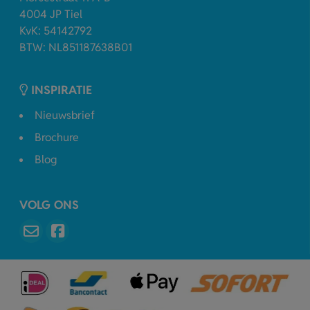
4004 JP Tiel
KvK: 54142792
BTW: NL851187638B01
INSPIRATIE
Nieuwsbrief
Brochure
Blog
VOLG ONS