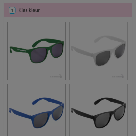
Kies kleur
1