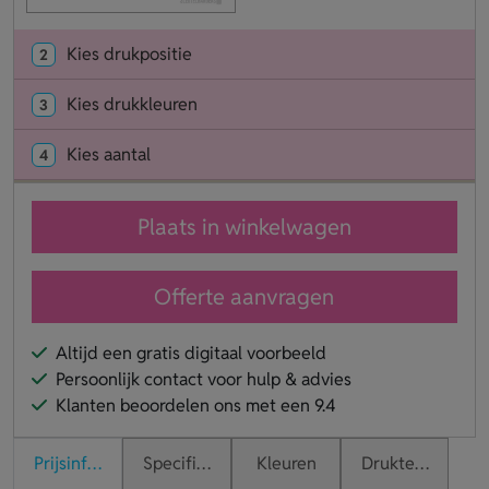
Kies drukpositie
2
Kies drukkleuren
3
Kies aantal
4
Plaats in winkelwagen
Offerte aanvragen
Altijd een gratis digitaal voorbeeld
Persoonlijk contact voor hulp & advies
Klanten beoordelen ons met een 9.4
Prijsinformatie
Specificaties
Kleuren
Druktechnieken