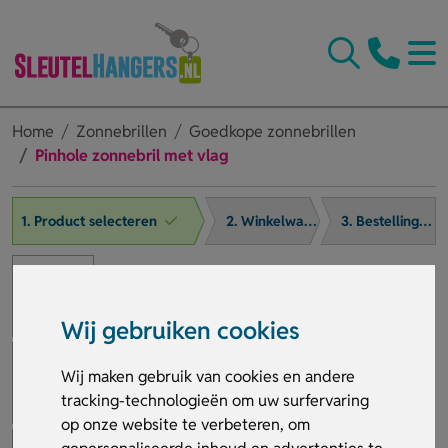
Home
Zonnebrillen
Goedkope zonnebrillen
Pinhole zonnebril met vlag
1. Product selecteren
2. Winkelwagen
3. Bestelling afronden
Wij gebruiken cookies
Wij maken gebruik van cookies en andere
tracking-technologieën om uw surfervaring
op onze website te verbeteren, om