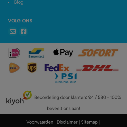
Blog
VOLG ONS
Beoordeling door klanten: 9.4 / 580 - 100%
beveelt ons aan!
Voorwaarden
Disclaimer
Sitemap