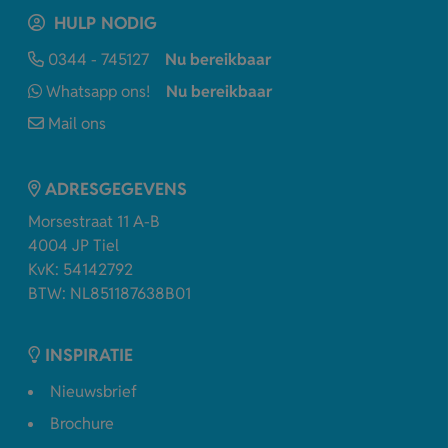
HULP NODIG
0344 - 745127
Nu bereikbaar
Whatsapp ons!
Nu bereikbaar
Mail ons
ADRESGEGEVENS
Morsestraat 11 A-B
4004 JP Tiel
KvK: 54142792
BTW: NL851187638B01
INSPIRATIE
Nieuwsbrief
Brochure