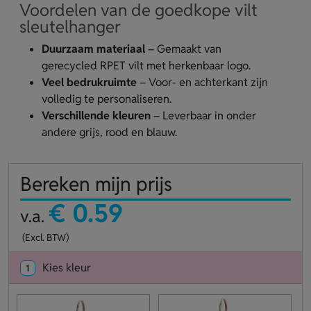
Voordelen van de goedkope vilt
sleutelhanger
Duurzaam materiaal
– Gemaakt van
gerecycled RPET vilt met herkenbaar logo.
Veel bedrukruimte
– Voor- en achterkant zijn
volledig te personaliseren.
Verschillende kleuren
– Leverbaar in onder
andere grijs, rood en blauw.
Bereken mijn prijs
€ 0.59
v.a.
(Excl. BTW)
Kies kleur
1