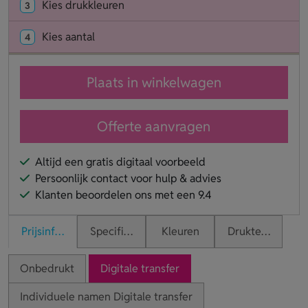
Kies drukkleuren
3
Kies aantal
4
Plaats in winkelwagen
Offerte aanvragen
Altijd een gratis digitaal voorbeeld
Persoonlijk contact voor hulp & advies
Klanten beoordelen ons met een 9.4
Prijsinformatie
Specificaties
Kleuren
Druktechnieken
Onbedrukt
Digitale transfer
Individuele namen Digitale transfer