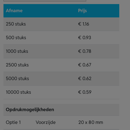
Afname
Prijs
250 stuks
€ 1.16
500 stuks
€ 0.93
1000 stuks
€ 0.78
2500 stuks
€ 0.67
5000 stuks
€ 0.62
10000 stuks
€ 0.59
Opdrukmogelijkheden
Optie 1
Voorzijde
20 x 80 mm