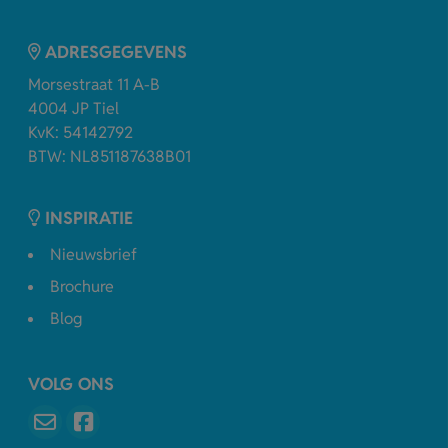
ADRESGEGEVENS
Morsestraat 11 A-B
4004 JP Tiel
KvK: 54142792
BTW: NL851187638B01
INSPIRATIE
Nieuwsbrief
Brochure
Blog
VOLG ONS