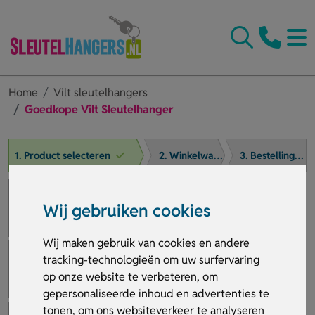
Home
Vilt sleutelhangers
Goedkope Vilt Sleutelhanger
1. Product selecteren
2. Winkelwagen
3. Bestelling afronden
Wij gebruiken cookies
Wij maken gebruik van cookies en andere
tracking-technologieën om uw surfervaring
op onze website te verbeteren, om
gepersonaliseerde inhoud en advertenties te
tonen, om ons websiteverkeer te analyseren