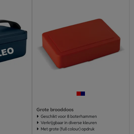
Grote brooddoos
Geschikt voor 8 boterhammen
Verkrijgbaar in diverse kleuren
Met grote (full colour) opdruk