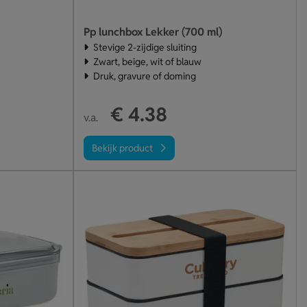
Pp lunchbox Lekker (700 ml)
Stevige 2-zijdige sluiting
Zwart, beige, wit of blauw
Druk, gravure of doming
€ 4.38
v.a.
Bekijk product