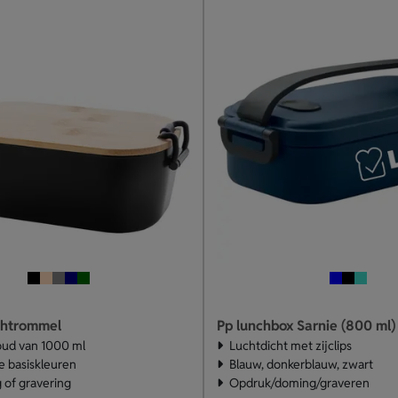
chtrommel
Pp lunchbox Sarnie (800 ml)
oud van 1000 ml
Luchtdicht met zijclips
le basiskleuren
Blauw, donkerblauw, zwart
 of gravering
Opdruk/doming/graveren