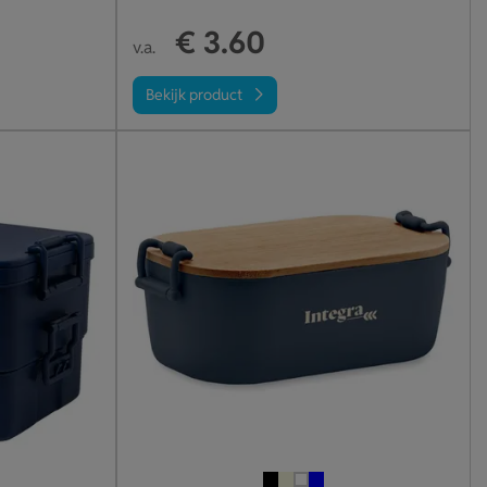
€ 3.60
v.a.
Bekijk product