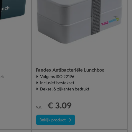
Fandex Antibacteriële Lunchbox
iek
Volgens ISO 22196
Inclusief bestekset
Deksel & zijkanten bedrukt
€ 3.09
v.a.
Bekijk product