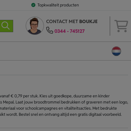
Topkwaliteit producten
CONTACT MET
BOUKJE
0344 - 745127
anaf € 0,79 per stuk. Kies uit goedkope, duurzame en kinder
s Mepal. Laat jouw broodtrommel bedrukken of graveren met een logo,
ateriaal voor schoolcampagnes en vitaliteitsacties. Met bedrukte
t wordt. Bestel snel en ontvang altijd een gratis digitaal voorbeeld.