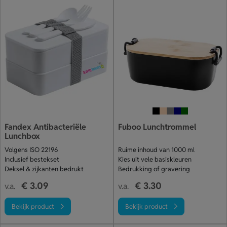
Fandex Antibacteriële
Fuboo Lunchtrommel
Lunchbox
Volgens ISO 22196
Ruime inhoud van 1000 ml
Inclusief bestekset
Kies uit vele basiskleuren
Deksel & zijkanten bedrukt
Bedrukking of gravering
€ 3.09
€ 3.30
v.a.
v.a.
Bekijk product
Bekijk product