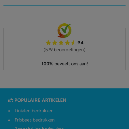
9.4
(579 beoordelingen)
100%
beveelt ons aan!
POPULAIRE ARTIKELEN
Linialen bedrukken
Frisbees bedrukken