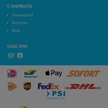
INSPIRATIE
Nieuwsbrief
Brochure
Blog
VOLG ONS