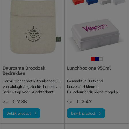
Duurzame Broodzak
Lunchbox one 950ml
Bedrukken
Herbruikbaar met klittenbandsluiting
Gemaakt in Duitsland
Van biologisch geteelde hennepvezel
Keuze uit 4 kleuren
Bedrukt op voor- & achterkant
Full colour bedrukking mogelijk
€ 2.38
€ 2.42
v.a.
v.a.
Bekijk product
Bekijk product