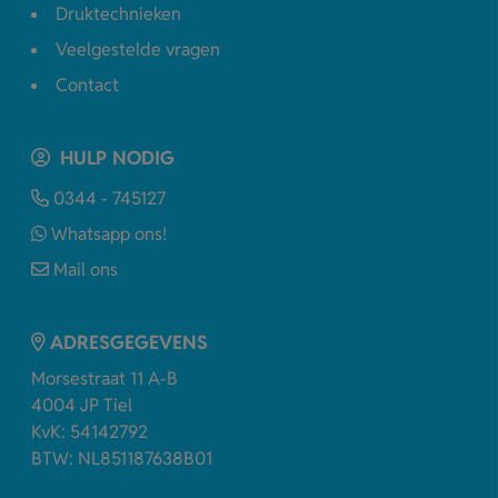
Druktechnieken
Veelgestelde vragen
Contact
HULP NODIG
0344 - 745127
Whatsapp ons!
Mail ons
ADRESGEGEVENS
Morsestraat 11 A-B
4004 JP Tiel
KvK: 54142792
BTW: NL851187638B01