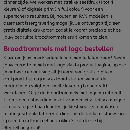
binnenzijde. We werken met strakke zeefdruk (1 tot 4
kleuren) of digitale print (in full colour) voor een
superscherp resultaat. Bij houten en RVS modellen is
daarnaast lasergravering mogelijk. Je ontvangt altijd een
gratis digitale drukproef, zodat je vooraf precies ziet hoe
jouw bedrukte broodtrommels eruit komen te zien.
Broodtrommels met logo bestellen
Klaar om jouw merk iedere lunch mee te laten doen? Bestel
jouw broodtrommels met logo via de productpagina, upload
je ontwerp en ontvang altijd eerst een gratis digitale
drukproef. Pas na jouw akkoord starten we met de
productie en volgt een snelle levering binnen 5-10
werkdagen. Of je de broodtrommels met logo nu uitdeelt
tijdens een onboarding, inzet voor een vitaliteitscampagne
of cadeau geeft aan klanten: je kiest voor een praktisch
relatiegeschenk dat keer op keer uit de tas komt. Jouw logo
op een broodtrommel bedrukken? Dat doe je bij
Sleutelhangers.nl!