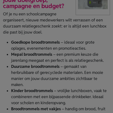
campagne en budget?
Of je nu een schoolcampagne
organiseert, nieuwe medewerkers wilt verrassen of een
duurzaam relatiegeschenk zoekt: er is altijd een lunchbox
die past bij jouw doel.
Goedkope broodtrommels
– ideaal voor grote
oplages, evenementen en promotieacties.
Mepal broodtrommels
– een premium keuze die
jarenlang meegaat en perfect is als relatiegeschenk.
Duurzame broodtrommels
– gemaakt van
herbruikbare of gerecyclede materialen. Een mooie
manier om jouw duurzame ambities zichtbaar te
maken.
Kinder broodtrommels
– vrolijke lunchboxen, vaak te
combineren met een bijpassende drinkbeker. Ideaal
voor scholen en kinderopvang.
Broodtrommels met vakjes
– handig om brood, fruit