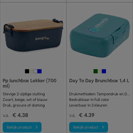
Pp lunchbox Lekker (700
Day To Day Brunchbox 1,4 L
ml)
Stevige 2-zijdige sluiting
Drukmethoden: Tampondruk en Digitale print
Zwart, beige, wit of blauw
Bedrukbaar in Full color
Druk, gravure of doming
Leverbaar in 3 kleuren
€ 4.38
€ 4.39
v.a.
v.a.
Bekijk product
Bekijk product