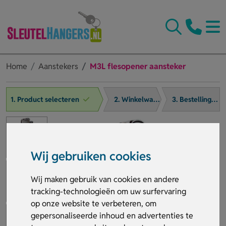
Home
Aanstekers
M3L flesopener aansteker
1. Product selecteren
2. Winkelwagen
3. Bestelling afronden
Wij gebruiken cookies
Wij maken gebruik van cookies en andere
tracking-technologieën om uw surfervaring
op onze website te verbeteren, om
gepersonaliseerde inhoud en advertenties te