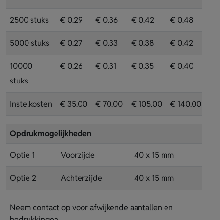
2500 stuks
€ 0.29
€ 0.36
€ 0.42
€ 0.48
5000 stuks
€ 0.27
€ 0.33
€ 0.38
€ 0.42
10000
€ 0.26
€ 0.31
€ 0.35
€ 0.40
stuks
Instelkosten
€ 35.00
€ 70.00
€ 105.00
€ 140.00
Opdrukmogelijkheden
Optie 1
Voorzijde
40 x 15 mm
Optie 2
Achterzijde
40 x 15 mm
Neem contact op voor afwijkende aantallen en
bedrukkingen.