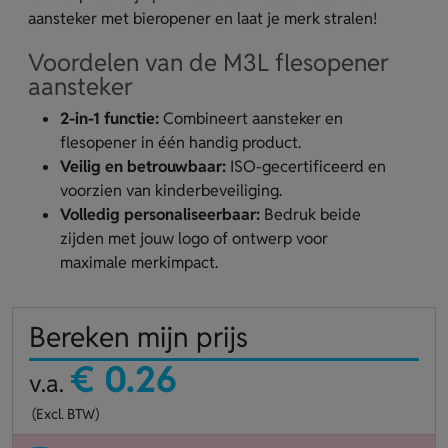
aansteker met bieropener en laat je merk stralen!
Voordelen van de M3L flesopener
aansteker
2-in-1 functie:
Combineert aansteker en
flesopener in één handig product.
Veilig en betrouwbaar:
ISO-gecertificeerd en
voorzien van kinderbeveiliging.
Volledig personaliseerbaar:
Bedruk beide
zijden met jouw logo of ontwerp voor
maximale merkimpact.
Bereken mijn prijs
€ 0.26
v.a.
(Excl. BTW)