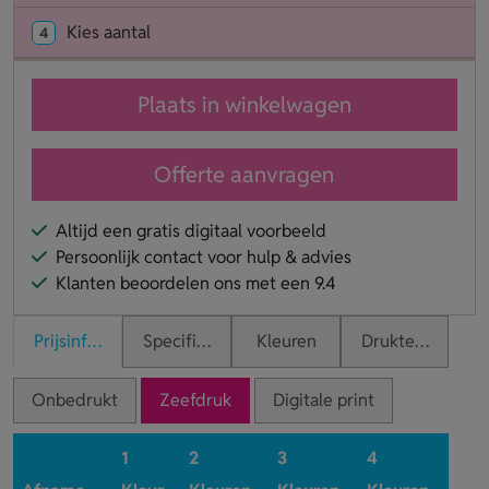
Kies aantal
4
Plaats in winkelwagen
Offerte aanvragen
Altijd een gratis digitaal voorbeeld
Persoonlijk contact voor hulp & advies
Klanten beoordelen ons met een 9.4
Prijsinformatie
Specificaties
Kleuren
Druktechnieken
Onbedrukt
Zeefdruk
Digitale print
1
2
3
4