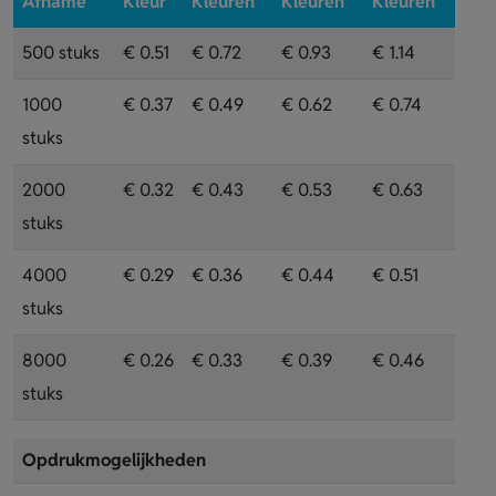
Afname
Kleur
Kleuren
Kleuren
Kleuren
500 stuks
€ 0.51
€ 0.72
€ 0.93
€ 1.14
1000
€ 0.37
€ 0.49
€ 0.62
€ 0.74
stuks
2000
€ 0.32
€ 0.43
€ 0.53
€ 0.63
stuks
4000
€ 0.29
€ 0.36
€ 0.44
€ 0.51
stuks
8000
€ 0.26
€ 0.33
€ 0.39
€ 0.46
stuks
Opdrukmogelijkheden