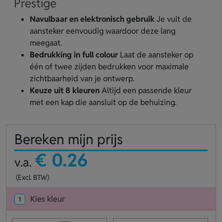
Prestige
Navulbaar en elektronisch gebruik
Je vult de
aansteker eenvoudig waardoor deze lang
meegaat.
Bedrukking in full colour
Laat de aansteker op
één of twee zijden bedrukken voor maximale
zichtbaarheid van je ontwerp.
Keuze uit 8 kleuren
Altijd een passende kleur
met een kap die aansluit op de behuizing.
Bereken mijn prijs
€ 0.26
v.a.
(Excl. BTW)
Kies kleur
1