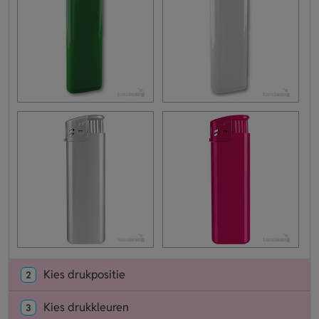
Kies drukpositie
2
Kies drukkleuren
3