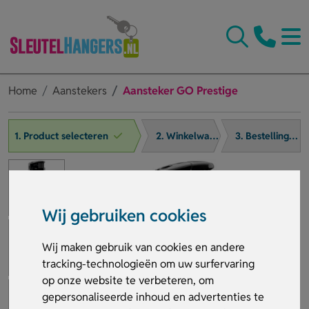
Home
Aanstekers
Aansteker GO Prestige
1. Product selecteren
2. Winkelwagen
3. Bestelling afronden
Wij gebruiken cookies
Wij maken gebruik van cookies en andere
tracking-technologieën om uw surfervaring
op onze website te verbeteren, om
gepersonaliseerde inhoud en advertenties te