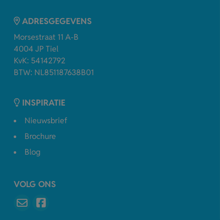
ADRESGEGEVENS
Morsestraat 11 A-B
4004 JP Tiel
KvK: 54142792
BTW: NL851187638B01
INSPIRATIE
Nieuwsbrief
Brochure
Blog
VOLG ONS