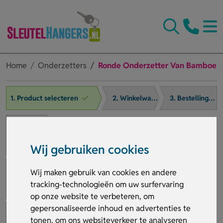
Home
Onderzetters
Ronde Onderzetter Van Bamboe
1. Product selecteren
2. Winkelwagen
3. Bestelling afronden
Wij gebruiken cookies
Wij maken gebruik van cookies en andere
tracking-technologieën om uw surfervaring
op onze website te verbeteren, om
gepersonaliseerde inhoud en advertenties te
tonen, om ons websiteverkeer te analyseren