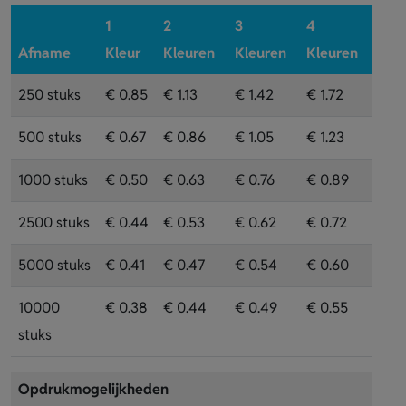
1
2
3
4
Afname
Kleur
Kleuren
Kleuren
Kleuren
250 stuks
€ 0.85
€ 1.13
€ 1.42
€ 1.72
500 stuks
€ 0.67
€ 0.86
€ 1.05
€ 1.23
1000 stuks
€ 0.50
€ 0.63
€ 0.76
€ 0.89
2500 stuks
€ 0.44
€ 0.53
€ 0.62
€ 0.72
5000 stuks
€ 0.41
€ 0.47
€ 0.54
€ 0.60
10000
€ 0.38
€ 0.44
€ 0.49
€ 0.55
stuks
Opdrukmogelijkheden