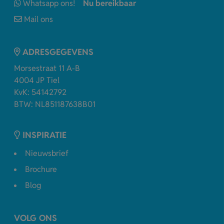
Whatsapp ons!
Nu bereikbaar
Mail ons
ADRESGEGEVENS
Morsestraat 11 A-B
4004 JP Tiel
KvK: 54142792
BTW: NL851187638B01
INSPIRATIE
Nieuwsbrief
Brochure
Blog
VOLG ONS