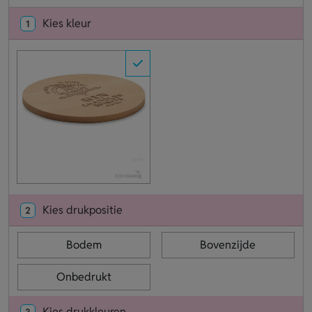
Kies kleur
1
Kies drukpositie
2
Bodem
Bovenzijde
Onbedrukt
Kies drukkleuren
3