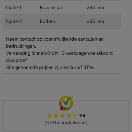
Optie 1
Bovenzijde
⌀50 mm
Optie 2
Bodem
⌀50 mm
Neem contact op voor afwijkende aantallen en
bedrukkingen.
Verzending binnen 8 t/m 10 werkdagen na akkoord
drukproef.
Alle genoemde prijzen zijn exclusief BTW.
9.4
(579 beoordelingen)