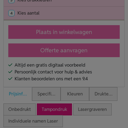
Kies aantal
4
Plaats in winkelwagen
Offerte aanvragen
Altijd een gratis digitaal voorbeeld
Persoonlijk contact voor hulp & advies
Klanten beoordelen ons met een 9.4
Prijsinformatie
Specificaties
Kleuren
Druktechnieken
Onbedrukt
Tampondruk
Lasergraveren
Individuele namen Laser