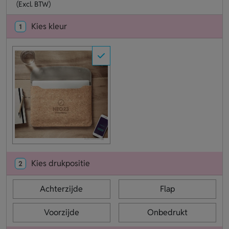
(Excl. BTW)
Kies kleur
1
Kies drukpositie
2
Achterzijde
Flap
Voorzijde
Onbedrukt