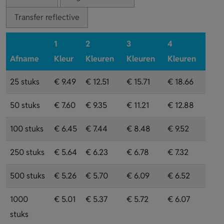
Transfer reflective
1
2
3
4
Afname
Kleur
Kleuren
Kleuren
Kleuren
25 stuks
€ 9.49
€ 12.51
€ 15.71
€ 18.66
50 stuks
€ 7.60
€ 9.35
€ 11.21
€ 12.88
100 stuks
€ 6.45
€ 7.44
€ 8.48
€ 9.52
250 stuks
€ 5.64
€ 6.23
€ 6.78
€ 7.32
500 stuks
€ 5.26
€ 5.70
€ 6.09
€ 6.52
1000
€ 5.01
€ 5.37
€ 5.72
€ 6.07
stuks