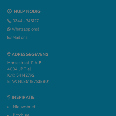
HULP NODIG
0344 - 745127
Whatsapp ons!
Mail ons
ADRESGEGEVENS
Morsestraat 11 A-B
4004 JP Tiel
KvK: 54142792
BTW: NL851187638B01
INSPIRATIE
Nieuwsbrief
Brochure