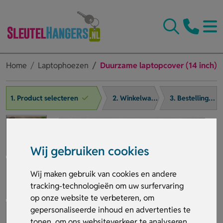
Home
Laptophoezen
Duurzame laptopcover (14 inch)
1. Product selecteren
2. Winkelwagen
3. Bestelling afronden
Wij gebruiken cookies
Wij maken gebruik van cookies en andere
tracking-technologieën om uw surfervaring
op onze website te verbeteren, om
gepersonaliseerde inhoud en advertenties te
tonen, om ons websiteverkeer te analyseren