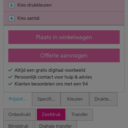
Kies drukkleuren
3
Kies aantal
4
Plaats in winkelwagen
Offerte aanvragen
Altijd een gratis digitaal voorbeeld
Persoonlijk contact voor hulp & advies
Klanten beoordelen ons met een 9.4
Prijsinformatie
Specificaties
Kleuren
Druktechnieken
Onbedrukt
Zeefdruk
Transfer
Blinddruk
Digitale transfer