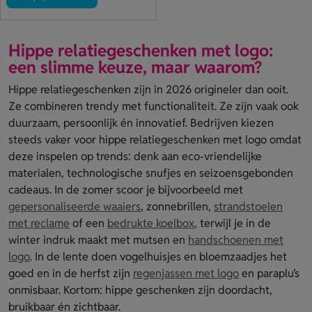
Hippe relatiegeschenken met logo:
een slimme keuze, maar waarom?
Hippe relatiegeschenken zijn in 2026 origineler dan ooit.
Ze combineren trendy met functionaliteit. Ze zijn vaak ook
duurzaam, persoonlijk én innovatief. Bedrijven kiezen
steeds vaker voor hippe relatiegeschenken met logo omdat
deze inspelen op trends: denk aan eco-vriendelijke
materialen, technologische snufjes en seizoensgebonden
cadeaus. In de zomer scoor je bijvoorbeeld met
gepersonaliseerde waaiers
, zonnebrillen,
strandstoelen
met reclame
of een
bedrukte koelbox
, terwijl je in de
winter indruk maakt met mutsen en
handschoenen met
logo
. In de lente doen vogelhuisjes en bloemzaadjes het
goed en in de herfst zijn
regenjassen met logo
en paraplu’s
onmisbaar. Kortom: hippe geschenken zijn doordacht,
bruikbaar én zichtbaar.