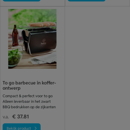
To go barbecue in koffer-
ontwerp
Compact & perfect voor to go
Alleen leverbaar in het zwart
BBQ bedrukken op de zijkanten
€ 37.81
v.a.
Bekijk product