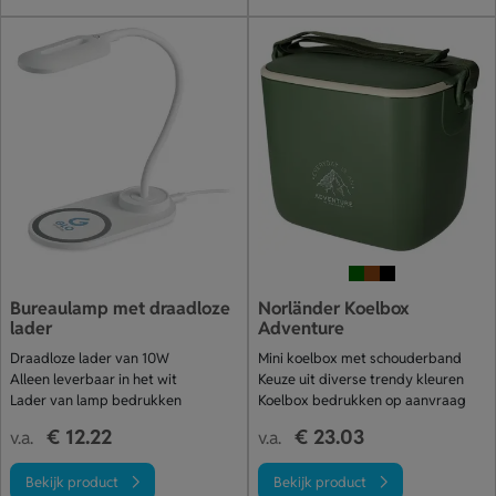
Bureaulamp met draadloze
Norländer Koelbox
lader
Adventure
Draadloze lader van 10W
Mini koelbox met schouderband
Alleen leverbaar in het wit
Keuze uit diverse trendy kleuren
Lader van lamp bedrukken
Koelbox bedrukken op aanvraag
€ 12.22
€ 23.03
v.a.
v.a.
Bekijk product
Bekijk product