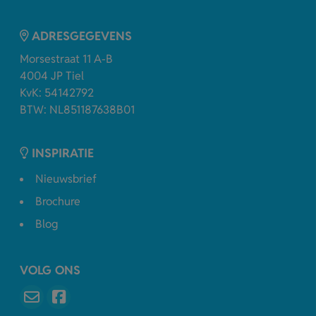
ADRESGEGEVENS
Morsestraat 11 A-B
4004 JP Tiel
KvK: 54142792
BTW: NL851187638B01
INSPIRATIE
Nieuwsbrief
Brochure
Blog
VOLG ONS