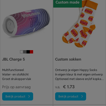
Custom made
JBL Charge 5
Custom sokken
Multifunctioneel
Ontwerp je eigen Happy Socks
Water- en stofdicht
In eigen kleur & met eigen ontwerp
Groot drukoppervlak
Optioneel met sleeve en/of kopkaart
€ 1.73
Prijs op aanvraag
v.a.
Bekijk product
Bekijk product