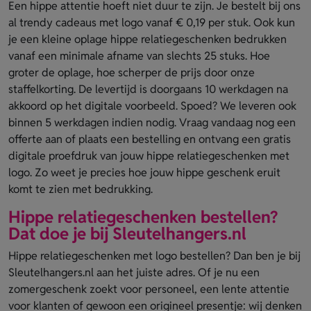
Een hippe attentie hoeft niet duur te zijn. Je bestelt bij ons
al trendy cadeaus met logo vanaf € 0,19 per stuk. Ook kun
je een kleine oplage hippe relatiegeschenken bedrukken
vanaf een minimale afname van slechts 25 stuks. Hoe
groter de oplage, hoe scherper de prijs door onze
staffelkorting. De levertijd is doorgaans 10 werkdagen na
akkoord op het digitale voorbeeld. Spoed? We leveren ook
binnen 5 werkdagen indien nodig. Vraag vandaag nog een
offerte aan of plaats een bestelling en ontvang een gratis
digitale proefdruk van jouw hippe relatiegeschenken met
logo. Zo weet je precies hoe jouw hippe geschenk eruit
komt te zien met bedrukking.
Hippe relatiegeschenken bestellen?
Dat doe je bij Sleutelhangers.nl
Hippe relatiegeschenken met logo bestellen? Dan ben je bij
Sleutelhangers.nl aan het juiste adres. Of je nu een
zomergeschenk zoekt voor personeel, een lente attentie
voor klanten of gewoon een origineel presentje: wij denken