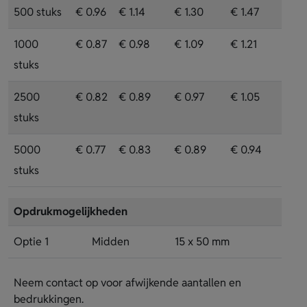
500 stuks
€ 0.96
€ 1.14
€ 1.30
€ 1.47
1000
€ 0.87
€ 0.98
€ 1.09
€ 1.21
stuks
2500
€ 0.82
€ 0.89
€ 0.97
€ 1.05
stuks
5000
€ 0.77
€ 0.83
€ 0.89
€ 0.94
stuks
Opdrukmogelijkheden
Optie 1
Midden
15 x 50 mm
Neem contact op voor afwijkende aantallen en
bedrukkingen.