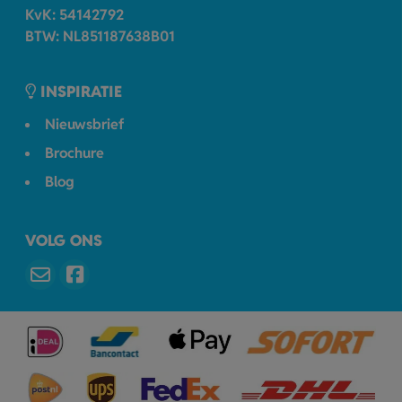
KvK: 54142792
BTW: NL851187638B01
INSPIRATIE
Nieuwsbrief
Brochure
Blog
VOLG ONS