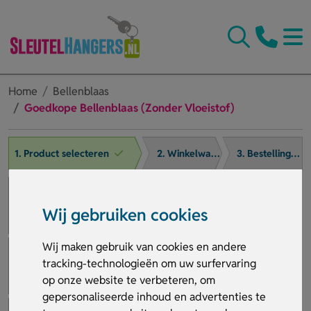
Home
Bellenblaas
Goedkope Bellenblaas (Zonder Vloeistof)
1. Product selecteren
2. Winkelwagen
3. Bestelling afronden
Wij gebruiken cookies
Wij maken gebruik van cookies en andere
tracking-technologieën om uw surfervaring
op onze website te verbeteren, om
gepersonaliseerde inhoud en advertenties te