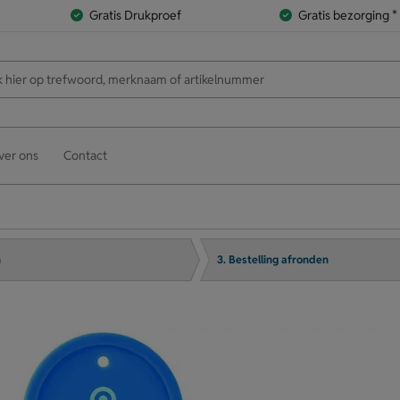
Gratis Drukproef
Gratis bezorging *
ver ons
Contact
n
3. Bestelling afronden