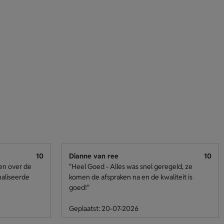
10
Dianne van ree
10
den over de
"Heel Goed - Alles was snel geregeld, ze
naliseerde
komen de afspraken na en de kwaliteit is
goed!"
Geplaatst: 20-07-2026