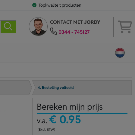
Topkwaliteit producten
CONTACT MET
JORDY
0344 - 745127
4. Bestelling voltooid
Bereken mijn prijs
€ 0.95
v.a.
(Excl. BTW)