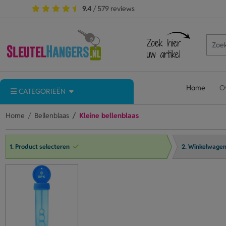
9.4
/ 579 reviews
Home
O
CATEGORIEËN
Home
Bellenblaas
Kleine bellenblaas
1. Product selecteren
2. Winkelwage