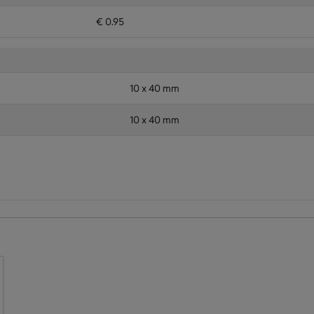
€ 0.95
10 x 40 mm
10 x 40 mm