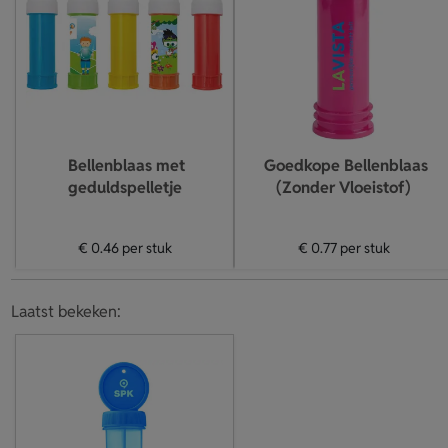
Bellenblaas met
Goedkope Bellenblaas
geduldspelletje
(Zonder Vloeistof)
€ 0.46
per stuk
€ 0.77
per stuk
Laatst bekeken: