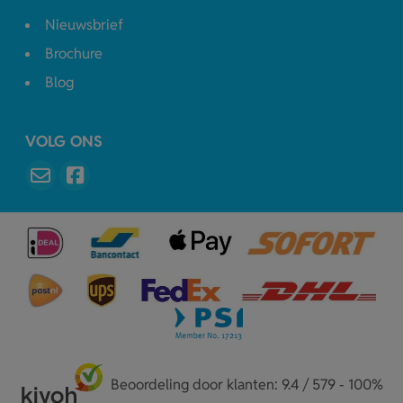
Nieuwsbrief
Brochure
Blog
VOLG ONS
Beoordeling door klanten: 9.4 / 579 - 100%