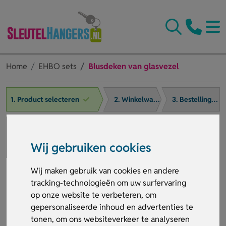
Home
EHBO sets
Blusdeken van glasvezel
1. Product selecteren
2. Winkelwagen
3. Bestelling afronden
Wij gebruiken cookies
Wij maken gebruik van cookies en andere
tracking-technologieën om uw surfervaring
op onze website te verbeteren, om
gepersonaliseerde inhoud en advertenties te
tonen, om ons websiteverkeer te analyseren