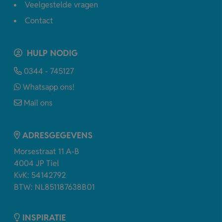
Veelgestelde vragen
Contact
HULP NODIG
0344 - 745127
Whatsapp ons!
Mail ons
ADRESGEGEVENS
Morsestraat 11 A-B
4004 JP Tiel
KvK: 54142792
BTW: NL851187638B01
INSPIRATIE