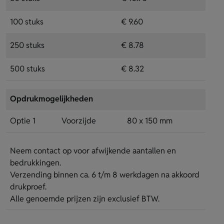
100 stuks
€ 9.60
250 stuks
€ 8.78
500 stuks
€ 8.32
Opdrukmogelijkheden
Optie 1
Voorzijde
80 x 150 mm
Neem contact op voor afwijkende aantallen en
bedrukkingen.
Verzending binnen ca. 6 t/m 8 werkdagen na akkoord
drukproef.
Alle genoemde prijzen zijn exclusief BTW.