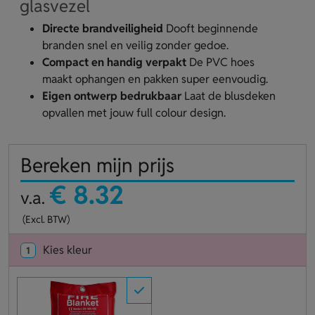
glasvezel
Directe brandveiligheid
Dooft beginnende
branden snel en veilig zonder gedoe.
Compact en handig verpakt
De PVC hoes
maakt ophangen en pakken super eenvoudig.
Eigen ontwerp bedrukbaar
Laat de blusdeken
opvallen met jouw full colour design.
Bereken mijn prijs
€ 8.32
v.a.
(Excl. BTW)
Kies kleur
1