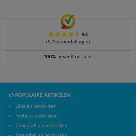
9.4
(579 beoordelingen)
100%
beveelt ons aan!
POPULAIRE ARTIKELEN
Linialen bedrukken
Frisbees bedrukken
Zonnebrillen bedrukken
Strandballen bedrukken