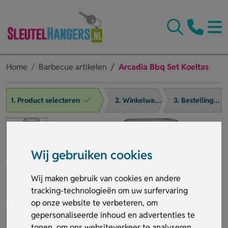
Home
Barbecue artikelen
Arcadia Bbq Set Koeltas
1. Product selecteren
2. Winkelwagen
3. Bestelling afronden
Wij gebruiken cookies
Wij maken gebruik van cookies en andere
tracking-technologieën om uw surfervaring
op onze website te verbeteren, om
gepersonaliseerde inhoud en advertenties te
tonen, om ons websiteverkeer te analyseren