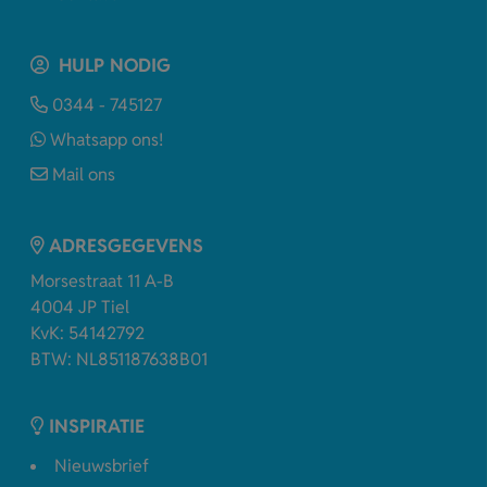
HULP NODIG
0344 - 745127
Whatsapp ons!
Mail ons
ADRESGEGEVENS
Morsestraat 11 A-B
4004 JP Tiel
KvK: 54142792
BTW: NL851187638B01
INSPIRATIE
Nieuwsbrief