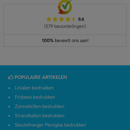
9.4
(579 beoordelingen)
100%
beveelt ons aan!
POPULAIRE ARTIKELEN
Linialen bedrukken
Frisbees bedrukken
Zonnebrillen bedrukken
Strandballen bedrukken
Sleutelhanger Plexiglas bedrukken