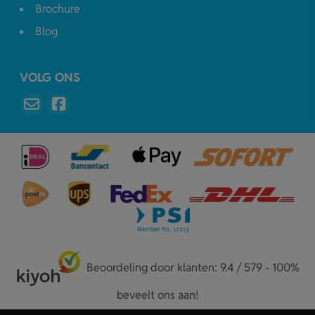
Brochure
Blog
VOLG ONS
Beoordeling door klanten: 9.4 / 579 - 100%
beveelt ons aan!