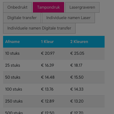
Onbedrukt
Tampondruk
Lasergraveren
Digitale transfer
Individuele namen Laser
Individuele namen Digitale transfer
Afname
1 Kleur
2 Kleuren
10 stuks
€ 20.97
€ 25.05
25 stuks
€ 16.39
€ 18.17
50 stuks
€ 14.48
€ 15.50
100 stuks
€ 13.76
€ 14.33
250 stuks
€ 12.89
€ 13.20
500 stuks
€ 12.50
€ 12.70