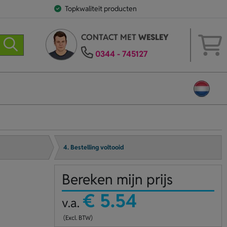
Topkwaliteit producten
CONTACT MET
WESLEY
0344 - 745127
4. Bestelling voltooid
Bereken mijn prijs
€ 5.54
v.a.
(Excl. BTW)