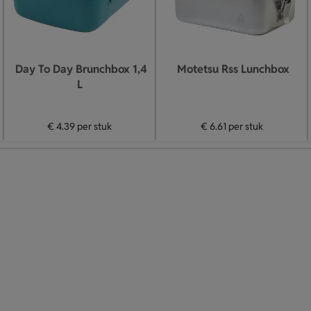
Day To Day Brunchbox 1,4
Motetsu Rss Lunchbox
L
€ 4.39
per stuk
€ 6.61
per stuk