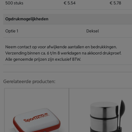
500 stuks
€ 5.54
€ 5.78
Opdrukmogelijkheden
Optie 1
Deksel
Neem contact op voor afwijkende aantallen en bedrukkingen.
Verzending binnen ca. 6 t/m 8 werkdagen na akkoord drukproef.
Alle genoemde prijzen zijn exclusief BTW.
Gerelateerde producten: