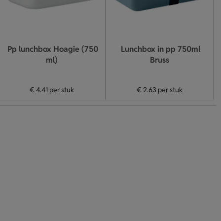
Pp lunchbox Hoagie (750
Lunchbox in pp 750ml
ml)
Bruss
€ 4.41
per stuk
€ 2.63
per stuk