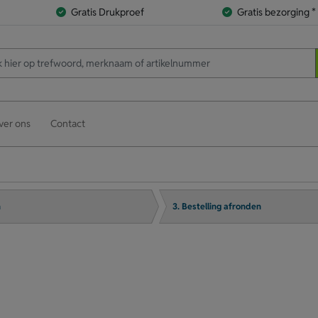
Gratis Drukproef
Gratis bezorging *
ver ons
Contact
n
3. Bestelling afronden