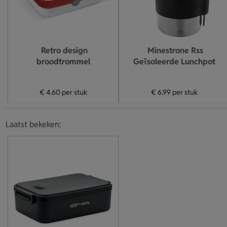
Retro design
Minestrone Rss
broodtrommel
Geïsoleerde Lunchpot
€ 4.60
per stuk
€ 6.99
per stuk
Laatst bekeken: