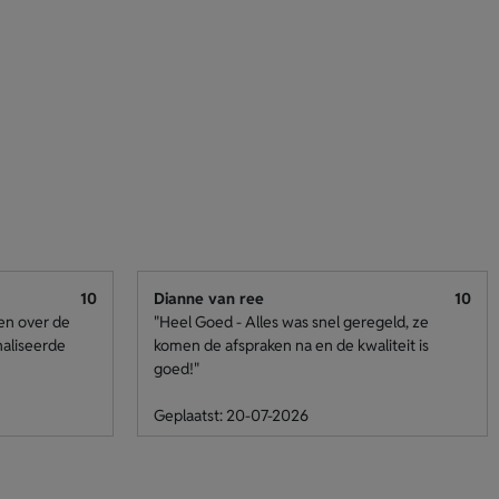
10
Dianne van ree
10
den over de
"Heel Goed - Alles was snel geregeld, ze
naliseerde
komen de afspraken na en de kwaliteit is
goed!"
Geplaatst: 20-07-2026