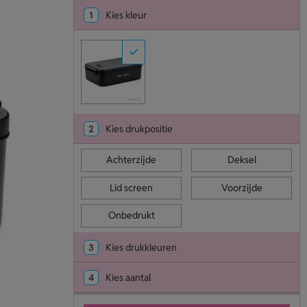
1
Kies kleur
2
Kies drukpositie
Achterzijde
Deksel
Lid screen
Voorzijde
Onbedrukt
3
Kies drukkleuren
4
Kies aantal