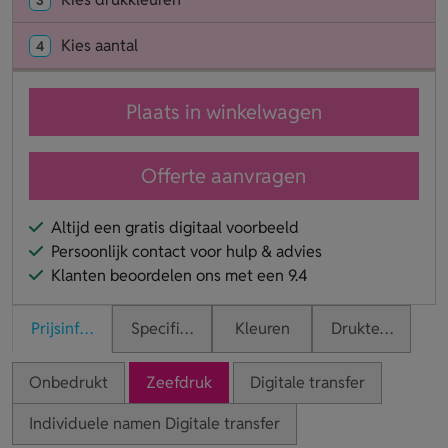
Kies aantal
4
Plaats in winkelwagen
Offerte aanvragen
Altijd een gratis digitaal voorbeeld
Persoonlijk contact voor hulp & advies
Klanten beoordelen ons met een 9.4
Prijsinformatie
Specificaties
Kleuren
Druktechnieken
Onbedrukt
Zeefdruk
Digitale transfer
Individuele namen Digitale transfer