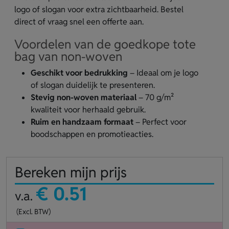
logo of slogan voor extra zichtbaarheid. Bestel
direct of vraag snel een offerte aan.
Voordelen van de goedkope tote
bag van non-woven
Geschikt voor bedrukking
– Ideaal om je logo
of slogan duidelijk te presenteren.
Stevig non-woven materiaal
– 70 g/m²
kwaliteit voor herhaald gebruik.
Ruim en handzaam formaat
– Perfect voor
boodschappen en promotieacties.
Bereken mijn prijs
€ 0.51
v.a.
(Excl. BTW)