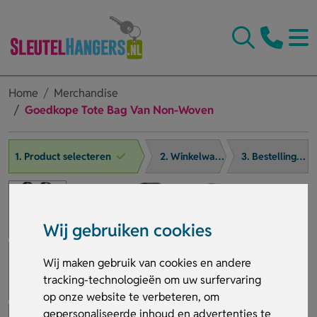
Home
Merchandise
Goedkope Tote Bag Van Non-Woven
1. Product selecteren
2. Winkelwagen
3. Bestelling afronden
Wij gebruiken cookies
Wij maken gebruik van cookies en andere
tracking-technologieën om uw surfervaring
op onze website te verbeteren, om
gepersonaliseerde inhoud en advertenties te