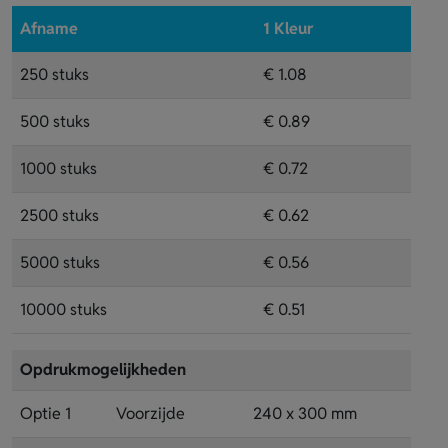
Afname
1 Kleur
250 stuks
€ 1.08
500 stuks
€ 0.89
1000 stuks
€ 0.72
2500 stuks
€ 0.62
5000 stuks
€ 0.56
10000 stuks
€ 0.51
Opdrukmogelijkheden
Optie 1
Voorzijde
240 x 300 mm