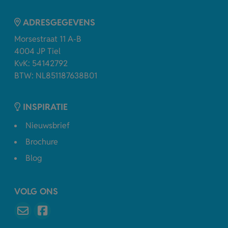
ADRESGEGEVENS
Morsestraat 11 A-B
4004 JP Tiel
KvK: 54142792
BTW: NL851187638B01
INSPIRATIE
Nieuwsbrief
Brochure
Blog
VOLG ONS