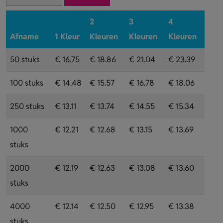
2
3
4
Afname
1 Kleur
Kleuren
Kleuren
Kleuren
50 stuks
€ 16.75
€ 18.86
€ 21.04
€ 23.39
100 stuks
€ 14.48
€ 15.57
€ 16.78
€ 18.06
250 stuks
€ 13.11
€ 13.74
€ 14.55
€ 15.34
1000
€ 12.21
€ 12.68
€ 13.15
€ 13.69
stuks
2000
€ 12.19
€ 12.63
€ 13.08
€ 13.60
stuks
4000
€ 12.14
€ 12.50
€ 12.95
€ 13.38
stuks