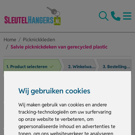
Home
Picknickkleden
Salvie picknickdeken van gerecycled plastic
1. Product selecteren
2. Winkelwagen
3. Bestelling afronden
Wij gebruiken cookies
Wij maken gebruik van cookies en andere
tracking-technologieën om uw surfervaring
op onze website te verbeteren, om
gepersonaliseerde inhoud en advertenties te
tonen, om ons websiteverkeer te analyseren