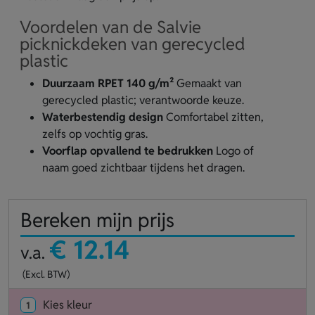
Voordelen van de Salvie
picknickdeken van gerecycled
plastic
Duurzaam RPET 140 g/m²
Gemaakt van
gerecycled plastic; verantwoorde keuze.
Waterbestendig design
Comfortabel zitten,
zelfs op vochtig gras.
Voorflap opvallend te bedrukken
Logo of
naam goed zichtbaar tijdens het dragen.
Bereken mijn prijs
€ 12.14
v.a.
(Excl. BTW)
Kies kleur
1