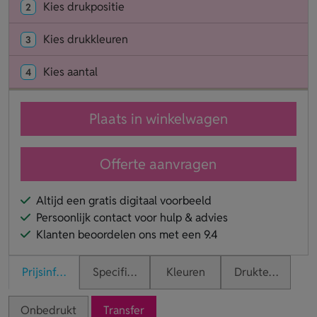
Kies drukpositie
2
Kies drukkleuren
3
Kies aantal
4
Plaats in winkelwagen
Offerte aanvragen
Altijd een gratis digitaal voorbeeld
Persoonlijk contact voor hulp & advies
Klanten beoordelen ons met een 9.4
Prijsinformatie
Specificaties
Kleuren
Druktechnieken
Onbedrukt
Transfer