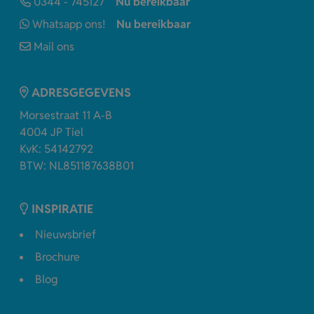
0344 - 745127
Nu bereikbaar
Whatsapp ons!
Nu bereikbaar
Mail ons
ADRESGEGEVENS
Morsestraat 11 A-B
4004 JP Tiel
KvK: 54142792
BTW: NL851187638B01
INSPIRATIE
Nieuwsbrief
Brochure
Blog