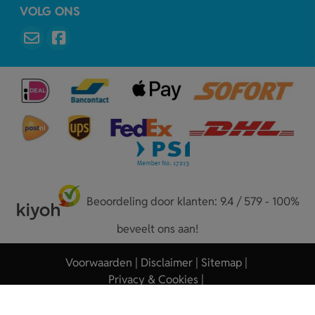
VOLG ONS
Beoordeling door klanten: 9.4 / 579 - 100%
beveelt ons aan!
Voorwaarden
Disclaimer
Sitemap
Privacy & Cookies
Copyright © 2026 - Sleutelhangers.nl