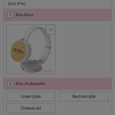
(Excl. BTW)
Kies kleur
1
Kies drukpositie
2
Linkerzijde
Rechterzijde
Onbedrukt