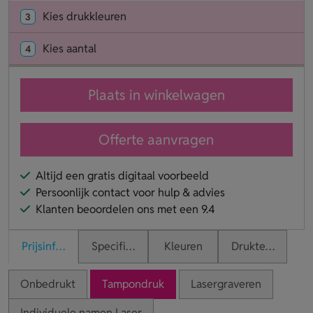
Kies drukkleuren
3
Kies aantal
4
Plaats in winkelwagen
Offerte aanvragen
Altijd een gratis digitaal voorbeeld
Persoonlijk contact voor hulp & advies
Klanten beoordelen ons met een 9.4
Prijsinformatie
Specificaties
Kleuren
Druktechnieken
Onbedrukt
Tampondruk
Lasergraveren
Individuele namen Laser