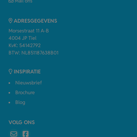
Mail ons
ADRESGEGEVENS
Morsestraat 11 A-B
4004 JP Tiel
KvK: 54142792
BTW: NL851187638B01
INSPIRATIE
Nieuwsbrief
Brochure
Blog
VOLG ONS