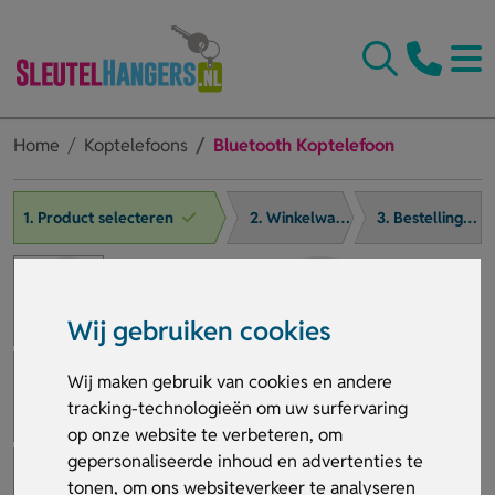
Home
Koptelefoons
Bluetooth Koptelefoon
1. Product selecteren
2. Winkelwagen
3. Bestelling afronden
Wij gebruiken cookies
Wij maken gebruik van cookies en andere
tracking-technologieën om uw surfervaring
op onze website te verbeteren, om
gepersonaliseerde inhoud en advertenties te
tonen, om ons websiteverkeer te analyseren