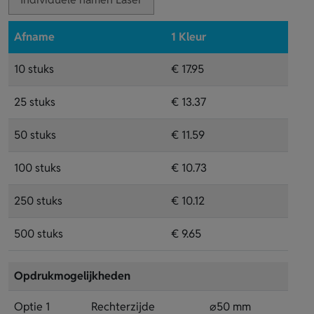
Afname
1 Kleur
10 stuks
€ 17.95
25 stuks
€ 13.37
50 stuks
€ 11.59
100 stuks
€ 10.73
250 stuks
€ 10.12
500 stuks
€ 9.65
Opdrukmogelijkheden
Optie 1
Rechterzijde
⌀50 mm