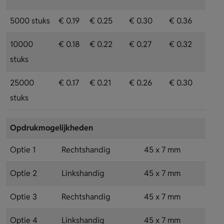
5000 stuks
€ 0.19
€ 0.25
€ 0.30
€ 0.36
10000
€ 0.18
€ 0.22
€ 0.27
€ 0.32
stuks
25000
€ 0.17
€ 0.21
€ 0.26
€ 0.30
stuks
Opdrukmogelijkheden
Optie 1
Rechtshandig
45 x 7 mm
Optie 2
Linkshandig
45 x 7 mm
Optie 3
Rechtshandig
45 x 7 mm
Optie 4
Linkshandig
45 x 7 mm