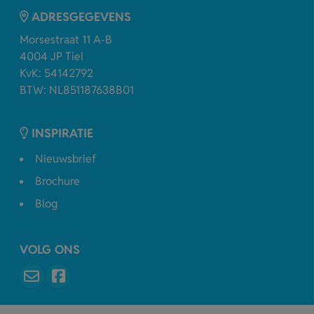
ADRESGEGEVENS
Morsestraat 11 A-B
4004 JP Tiel
KvK: 54142792
BTW: NL851187638B01
INSPIRATIE
Nieuwsbrief
Brochure
Blog
VOLG ONS