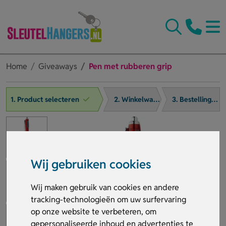
Home
Giveaways
Pen met rubberen grip
1. Product selecteren
2. Winkelwagen
3. Bestelling afronden
Wij gebruiken cookies
Wij maken gebruik van cookies en andere
tracking-technologieën om uw surfervaring
op onze website te verbeteren, om
gepersonaliseerde inhoud en advertenties te