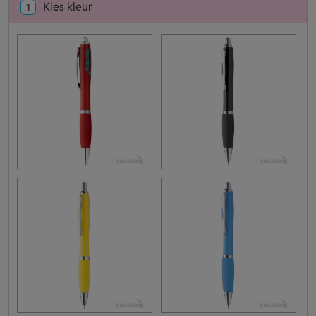
Kies kleur
1