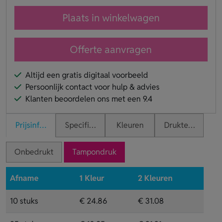
Plaats in winkelwagen
Offerte aanvragen
Altijd een gratis digitaal voorbeeld
Persoonlijk contact voor hulp & advies
Klanten beoordelen ons met een 9.4
Prijsinformatie
Specificaties
Kleuren
Druktechnieken
Onbedrukt
Tampondruk
Afname
1 Kleur
2 Kleuren
10 stuks
€ 24.86
€ 31.08