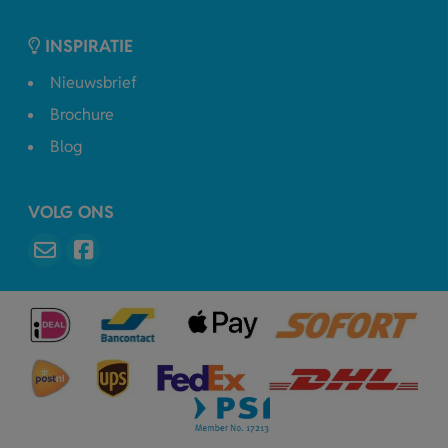
INSPIRATIE
Nieuwsbrief
Brochure
Blog
VOLG ONS