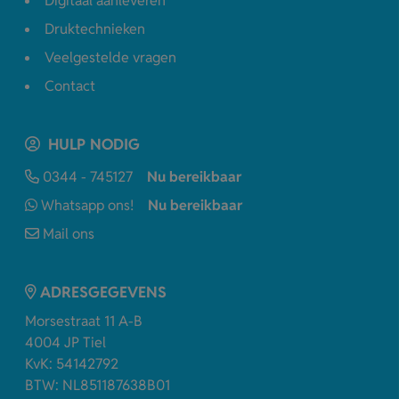
Digitaal aanleveren
Druktechnieken
Veelgestelde vragen
Contact
HULP NODIG
0344 - 745127
Nu bereikbaar
Whatsapp ons!
Nu bereikbaar
Mail ons
ADRESGEGEVENS
Morsestraat 11 A-B
4004 JP Tiel
KvK: 54142792
BTW: NL851187638B01