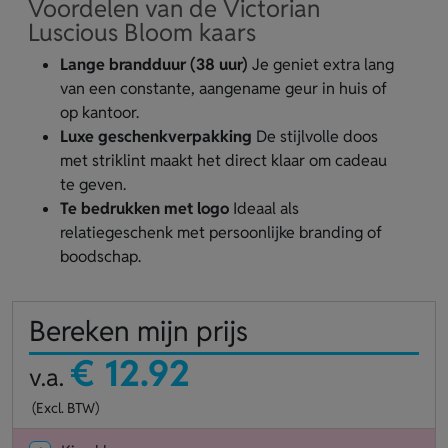
Voordelen van de Victorian
Luscious Bloom kaars
Lange brandduur (38 uur)
Je geniet extra lang
van een constante, aangename geur in huis of
op kantoor.
Luxe geschenkverpakking
De stijlvolle doos
met striklint maakt het direct klaar om cadeau
te geven.
Te bedrukken met logo
Ideaal als
relatiegeschenk met persoonlijke branding of
boodschap.
Bereken mijn prijs
€ 12.92
v.a.
(Excl. BTW)