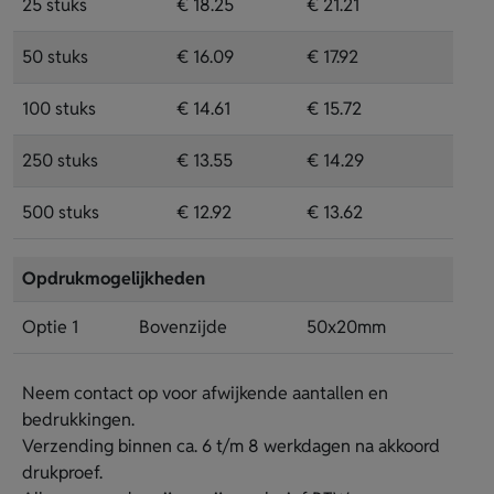
25 stuks
€ 18.25
€ 21.21
50 stuks
€ 16.09
€ 17.92
100 stuks
€ 14.61
€ 15.72
250 stuks
€ 13.55
€ 14.29
500 stuks
€ 12.92
€ 13.62
Opdrukmogelijkheden
Optie 1
Bovenzijde
50x20mm
Neem contact op voor afwijkende aantallen en
bedrukkingen.
Verzending binnen ca. 6 t/m 8 werkdagen na akkoord
drukproef.