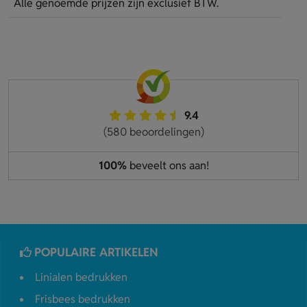
Alle genoemde prijzen zijn exclusief BTW.
9.4
(580 beoordelingen)
100%
beveelt ons aan!
POPULAIRE ARTIKELEN
Linialen bedrukken
Frisbees bedrukken