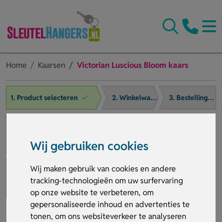
Home
Kaarsen
Victorian Luscious Bloom kaars
1. Product selecteren
2. Winkelwagen
3. Bestelling afronden
Wij gebruiken cookies
Wij maken gebruik van cookies en andere
tracking-technologieën om uw surfervaring
op onze website te verbeteren, om
gepersonaliseerde inhoud en advertenties te
tonen, om ons websiteverkeer te analyseren