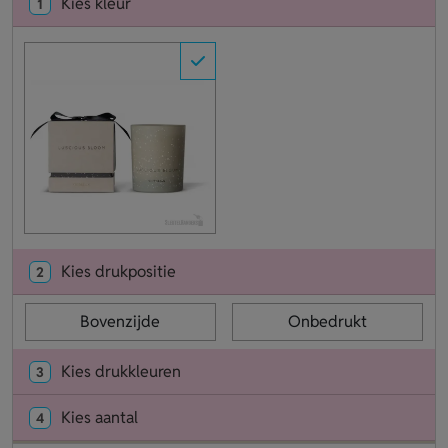
Kies kleur
1
Kies drukpositie
2
Bovenzijde
Onbedrukt
Kies drukkleuren
3
Kies aantal
4