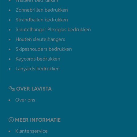
Frisbees bedrukken
Zonnebrillen bedrukken
Strandballen bedrukken
Sleutelhanger Plexiglas bedrukken
Houten sleutelhangers
Skipashouders bedrukken
Keycords bedrukken
Lanyards bedrukken
OVER LAVISTA
Over ons
MEER INFORMATIE
Klantenservice