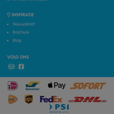
INSPIRATIE
Nieuwsbrief
Brochure
Blog
VOLG ONS